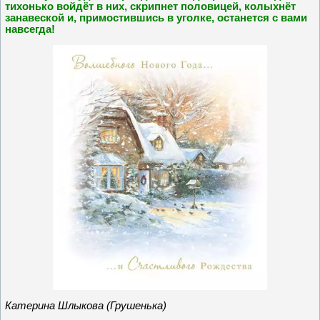
тихонько войдёт в них, скрипнет половицей, колыхнёт
занавеской и, примостившись в уголке, останется с вами
навсегда!
Катерина Шлыкова (Грушенька)