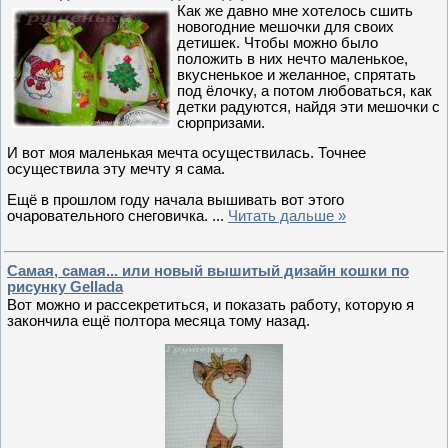
Как же давно мне хотелось сшить
новогодние мешочки для своих
детишек. Чтобы можно было
положить в них нечто маленькое,
вкусненькое и желанное, спрятать
под ёлочку, а потом любоваться, как
детки радуются, найдя эти мешочки с
сюрпризами.
И вот моя маленькая мечта осуществилась. Точнее
осуществила эту мечту я сама.
Ещё в прошлом году начала вышивать вот этого
очаровательного снеговичка.
...
Читать дальше »
Самая, самая... или новый вышитый дизайн кошки по
рисунку Gellada
Вот можно и рассекретиться, и показать работу, которую я
закончила ещё полтора месяца тому назад.