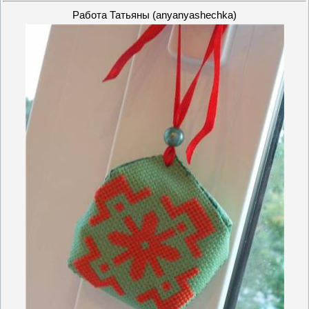
Работа Татьяны (anyanyashechka)