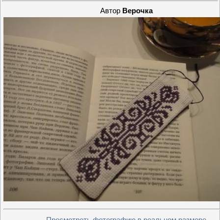
Автор
Верочка
Просмотреть фотографию в реальном размере