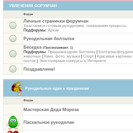
УВЛЕЧЕНИЯ ФОРУМЧАН
Форум
Личные странички форумчан
Хвастаемся готовым рукоделием, показываем процессы
Подфорумы:
Архив
Рукодельная болталка
Беседка
(Просматривают: 1)
Подфорумы:
Предновогодняя болталка
|
Болталка-флудил
животных
|
Кино, фото, музыка
|
Спорт
|
Красивые картинки
поэтов
|
Эпистолярные конкурсы в Интернете
Поздравляем!
Рукодельные идеи к праздникам
Форум
Мастерская Деда Мороза
Пасхальное рукоделие