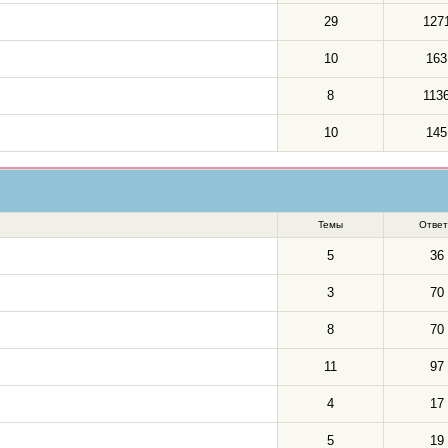
29
127
10
163
8
113
10
145
Темы
Отве
5
36
3
70
8
70
11
97
4
17
5
19