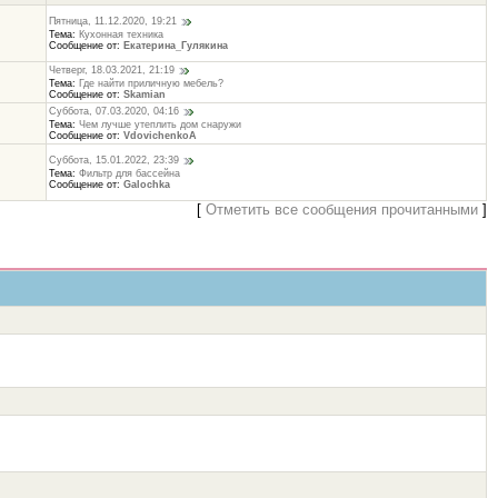
Пятница, 11.12.2020, 19:21
Тема:
Кухонная техника
Сообщение от:
Екатерина_Гулякина
Четверг, 18.03.2021, 21:19
Тема:
Где найти приличную мебель?
Сообщение от:
Skamian
Суббота, 07.03.2020, 04:16
Тема:
Чем лучше утеплить дом снаружи
Сообщение от:
VdovichenkoA
Суббота, 15.01.2022, 23:39
Тема:
Фильтр для бассейна
Сообщение от:
Galochka
[
Отметить все сообщения прочитанными
]