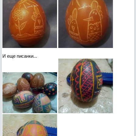
И еще писанки...