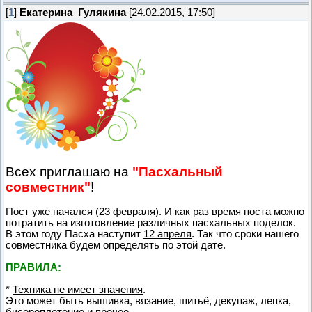
[
1
]
Екатерина_Гулякина
[24.02.2015, 17:50]
Всех приглашаю на
"Пасхальный
совместник"
!
Пост уже начался (23 февраля). И как раз время поста можно
потратить на изготовление различных пасхальных поделок.
В этом году Пасха наступит
12 апреля
. Так что сроки нашего
совместника будем определять по этой дате.
ПРАВИЛА:
*
Техника не имеет значения
.
Это может быть вышивка, вязание, шитьё, декупаж, лепка,
бисероплетение и прочее.