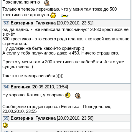
Пояснила понятно
Только я теперь переживаю, что у меня там тоже до 500
крестиков не дотянуло
[
53
]
Екатерина_Гулякина
[20.09.2010, 23:51]
ой, да ладно. Я же написала "плюс-минус" 20-30 крестиков не
в счёт.
500 крестиков - это своего рода планка, к которой желательно
стремиться.
Ну должен же быть какой-то ориентир ;)
А если у тебя получилось даже и 450. Ничего страшного.
Просто у меня там и 300 крестиков не наберётся. А это уже
существенно ;)
Так что не заморачивайся )))))
[
54
]
Евгенька
[20.09.2010, 23:54]
Ну хорошо, Катюш, уговорила
Сообщение отредактировал
Евгенька
-
Понедельник,
20.09.2010, 23:55
[
55
]
Екатерина_Гулякина
[20.09.2010, 23:56]