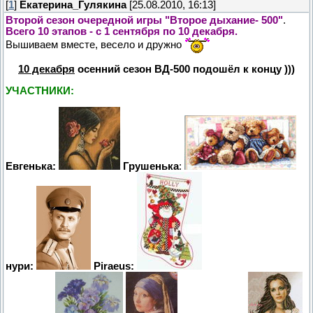
[
1
]
Екатерина_Гулякина
[25.08.2010, 16:13]
Второй сезон очередной игры "Второе дыхание- 500"
.
Всего 10 этапов - с 1 сентября по 10 декабря.
Вышиваем вместе, весело и дружно
10 декабря
осенний сезон ВД-500 подошёл к концу )))
УЧАСТНИКИ:
Евгенька:
Грушенька
:
нури:
Piraeus: