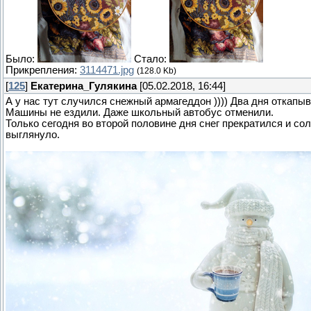
Было:
Стало:
Прикрепления:
3114471.jpg
(128.0 Kb)
[
125
]
Екатерина_Гулякина
[05.02.2018, 16:44]
А у нас тут случился снежный армагеддон )))) Два дня откапы
Машины не ездили. Даже школьный автобус отменили.
Только сегодня во второй половине дня снег прекратился и с
выглянуло.