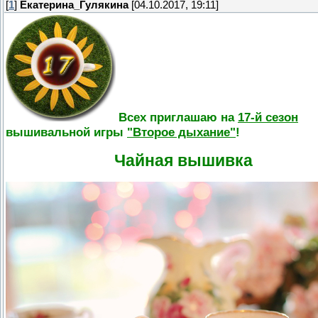
[
1
]
Екатерина_Гулякина
[04.10.2017, 19:11]
Всех приглашаю на
17-й сезон
вышивальной игры
"Второе дыхание"
!
Чайная вышивка