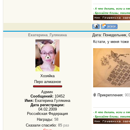
- А что делать, если и 
- Бросайте блины, пеките
Екатерина_Гулякина
Дата: Понедельник, 0
Кстати, у меня тоже 
Хозяйка
Перо алмазное
Админ
Прикрепления:
90
Сообщений:
10452
Имя:
Екатерина Гулякина
Дата регистрации:
04.02.2009
- А что делать, если и 
Российская Федерация
- Бросайте блины, пеките
Награды:
58
Сказали спасибо:
85
раз