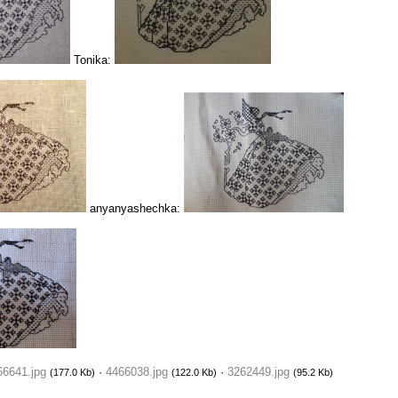
Tonika:
anyanyashechka:
66641.jpg
·
4466038.jpg
·
3262449.jpg
(177.0 Kb)
(122.0 Kb)
(95.2 Kb)