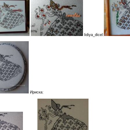
lidiya_dicel:
Ириска: