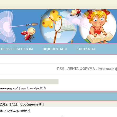
 ПЕРВЫЕ РАССКАЗЫ
ПОДПИСАТЬСЯ
КОНТАКТЫ
RSS
·
ЛЕНТА ФОРУМА
·
Участники 
енние радости"
(старт 1 сентября 2012)
.2012, 17:11 | Сообщение #
1
цы и рукодельники!