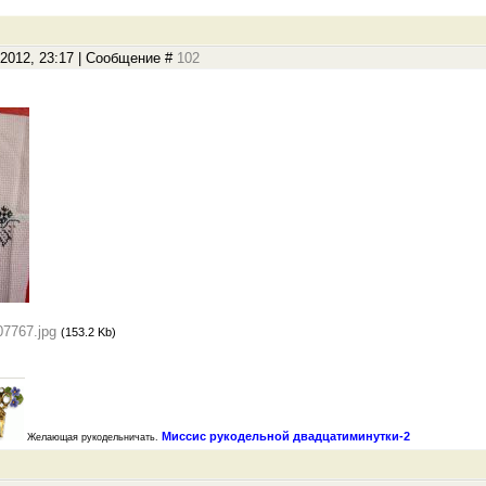
.2012, 23:17 | Сообщение #
102
07767.jpg
(153.2 Kb)
Миссис рукодельной двадцатиминутки-2
Желающая рукодельничать.