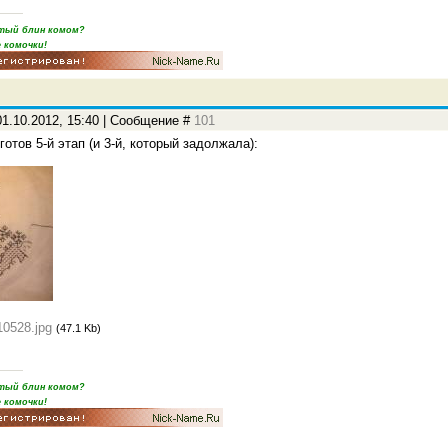
пятый блин комом?
 комочки!
1.10.2012, 15:40 | Сообщение #
101
готов 5-й этап (и 3-й, который задолжала):
10528.jpg
(47.1 Kb)
пятый блин комом?
 комочки!