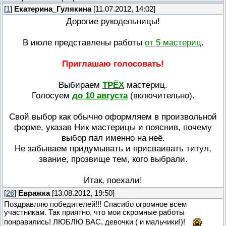
[
1
]
Екатерина_Гулякина
[11.07.2012, 14:02]
Дорогие рукодельницы!
В июле представлены работы
от 5 мастериц
.
Приглашаю голосовать!
Выбираем
ТРЁХ
мастериц.
Голосуем
до 10 августа
(включительно).
Свой выбор как обычно оформляем в произвольной
форме, указав Ник мастерицы и пояснив, почему
выбор пал именно на неё.
Не забываем придумывать и присваивать титул,
звание, прозвище тем, кого выбрали.
Итак, поехали!
[
26
]
Евражка
[13.08.2012, 19:50]
Поздравляю победителей!!! Спасибо огромное всем
участникам. Так приятно, что мои скромные работы
понравились! ЛЮБЛЮ ВАС, девочки ( и мальчики!)!