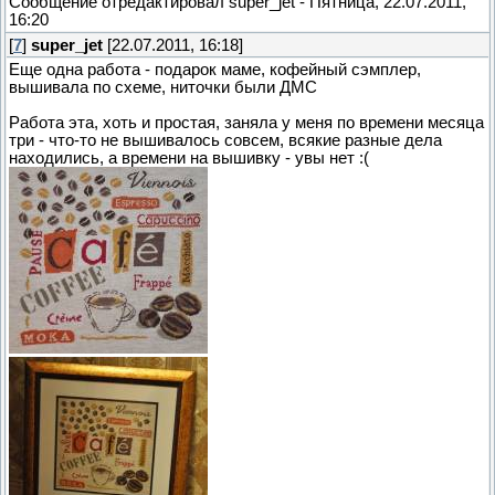
Сообщение отредактировал
super_jet
-
Пятница, 22.07.2011,
16:20
[
7
]
super_jet
[22.07.2011, 16:18]
Еще одна работа - подарок маме, кофейный сэмплер,
вышивала по схеме, ниточки были ДМС
Работа эта, хоть и простая, заняла у меня по времени месяца
три - что-то не вышивалось совсем, всякие разные дела
находились, а времени на вышивку - увы нет :(