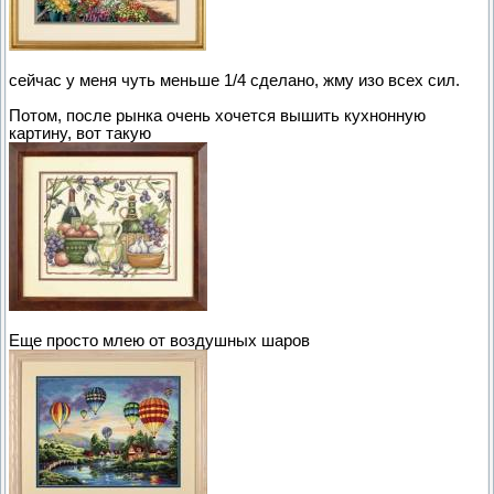
сейчас у меня чуть меньше 1/4 сделано, жму изо всех сил.
Потом, после рынка очень хочется вышить кухнонную
картину, вот такую
Еще просто млею от воздушных шаров