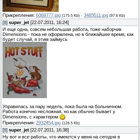
Прикрепления:
6068777.jpg
·
3489511.jpg
(175.5 Kb)
(97.6 Kb)
[
8
]
super_jet
[22.07.2011, 16:24]
И еще одна, совсем небольшая работа, тоже наборчик
Dimensions - пока не оформлена, но в ближайшее время, как
будет случай, я этим займусь
Управилась за пару недель, пока была на больничном.
Работа конечно несложная, но как обычно бывает у
Dimensions, с характером
Прикрепления:
2932454.jpg
(126.5 Kb)
[
9
]
super_jet
[22.07.2011, 16:38]
Ну вот и все работы, что имеются у меня на сегодня в