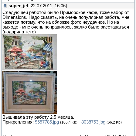
[
6
]
super_jet
[22.07.2011, 16:06]
Следующей работой было Приморское кафе, тоже набор от
Dimensions. Надо сказать, не очень популярная работа, мне
кажется потому, что на обложке фото неудачное. Но на
выходе - мне очень понравилось, жалко было расставаться
(подарила тете)
Вышивала эту работу 2,5 месяца.
Прикрепления:
9597785.jpg
·
8038753.jpg
(106.4 Kb)
(66.2 Kb)