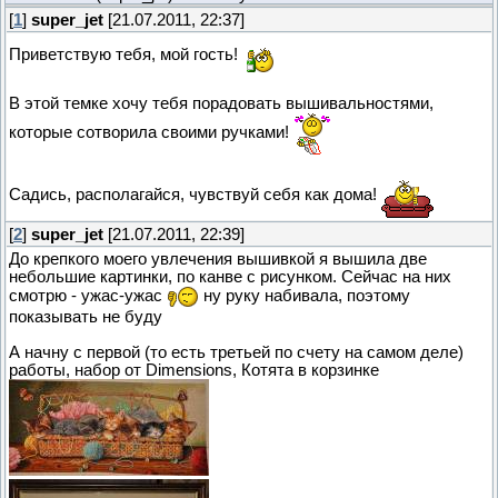
[
1
]
super_jet
[21.07.2011, 22:37]
Приветствую тебя, мой гость!
В этой темке хочу тебя порадовать вышивальностями,
которые сотворила своими ручками!
Садись, располагайся, чувствуй себя как дома!
[
2
]
super_jet
[21.07.2011, 22:39]
До крепкого моего увлечения вышивкой я вышила две
небольшие картинки, по канве с рисунком. Сейчас на них
смотрю - ужас-ужас
ну руку набивала, поэтому
показывать не буду
А начну с первой (то есть третьей по счету на самом деле)
работы, набор от Dimensions, Котята в корзинке