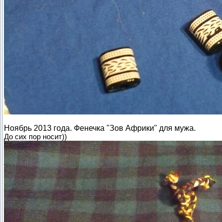
Ноябрь 2013 года. Фенечка "Зов Африки" для мужа.
До сих пор носит))