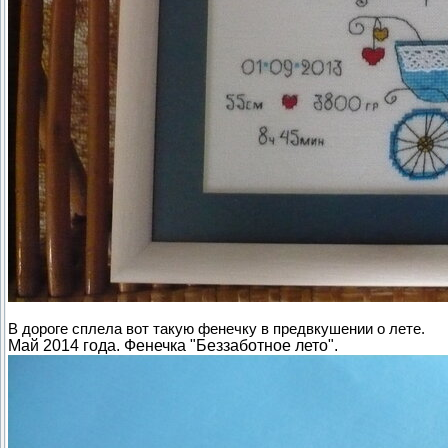
В дороге сплела вот такую фенечку в предвкушении о лете.
Май 2014 года. Фенечка "Беззаботное лето".