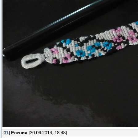
[
31
]
Есения
[30.06.2014, 18:48]