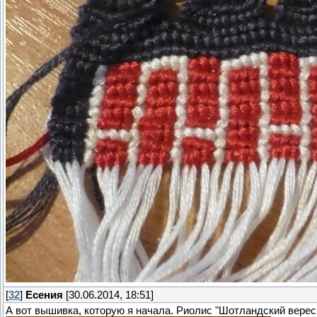
[
32
]
Есения
[30.06.2014, 18:51]
А вот вышивка, которую я начала. Риолис "Шотландский верес