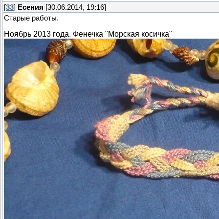
[
33
]
Есения
[30.06.2014, 19:16]
Старые работы.
Ноябрь 2013 года. Фенечка "Морская косичка"