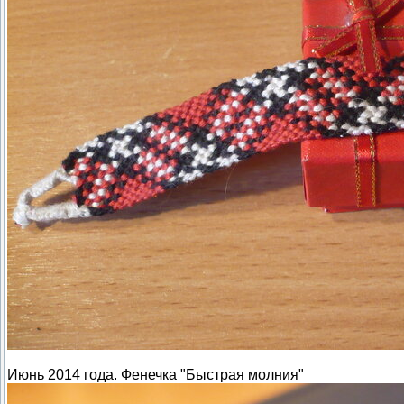
Июнь 2014 года. Фенечка "Быстрая молния"