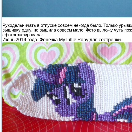
Рукодельничать в отпуске совсем некогда было. Только урывк
вышивку одну, но вышила совсем мало. Фото выложу чуть позж
сфотографировала:
Июнь 2014 года. Фенечка My Little Pony для сестрёнки.