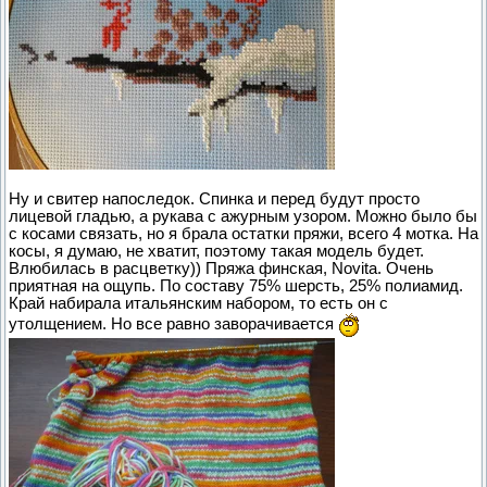
Ну и свитер напоследок. Спинка и перед будут просто
лицевой гладью, а рукава с ажурным узором. Можно было бы
с косами связать, но я брала остатки пряжи, всего 4 мотка. На
косы, я думаю, не хватит, поэтому такая модель будет.
Влюбилась в расцветку)) Пряжа финская, Novita. Очень
приятная на ощупь. По составу 75% шерсть, 25% полиамид.
Край набирала итальянским набором, то есть он с
утолщением. Но все равно заворачивается