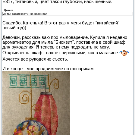
Е317, титановый, цвет такой глубокий, насыщенный.
Цитата
ух ты! какая картинка красивая
Спасибо, Катенька! В этот раз у меня будет "китайский"
новый год))
Девочки, рассказываю про мыловарение. Купила я недавно
ароматизатор для мыла "Бисквит", поставила в свой шкаф
для рукоделия. Я теперь к нему подходить не могу.
Открываешь шкаф - пахнет пирожными, как в магазине
Хочется все рукоделие съесть.
И в конце - мое продвижение по фонарикам