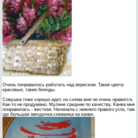
Очень понравилось работать над вереском. Такие цвета
красивые, такие бленды.
Совушка тоже хорошо идет, но схема мне не очень нравится.
Как-то не продумано. Мулине средние по качеству. Канва мне
понравилась - жесткая. Начинала с нижнего правого угла, там
где большая звездочка-снежинка на канве.