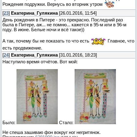
Рождения подружки. Вернусь во вторник утром
[
23
]
Екатерина_Гулякина
[26.01.2016, 11:54]
День рождения в Питере - это прекрасно. Последний раз
была в Питере, аж... не помню... кажется в 95-м или в 96-м
году. В июне. Белые ночи и всё такое))
А так, почему бы не показать то что есть
Главное, что
есть продвижение.
[
24
]
Екатерина_Гулякина
[31.01.2016, 18:23]
Наступило время отчётов. Вот мой:
Было:
Стало:
Не спеша зашиваю фон вокруг ног негритянок.