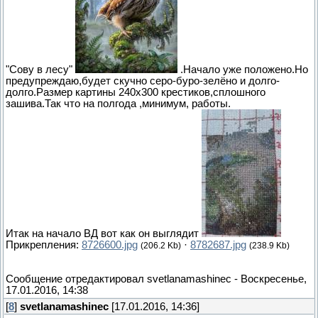
"Сову в лесу"
.Начало уже положено.Но
предупреждаю,будет скучно серо-буро-зелёно и долго-
долго.Размер картины 240х300 крестиков,сплошного
зашива.Так что на полгода ,минимум, работы.
Итак на начало ВД вот как он выглядит
Прикрепления:
8726600.jpg
·
8782687.jpg
(206.2 Kb)
(238.9 Kb)
Сообщение отредактировал
svetlanamashinec
-
Воскресенье,
17.01.2016, 14:38
[
8
]
svetlanamashinec
[17.01.2016, 14:36]