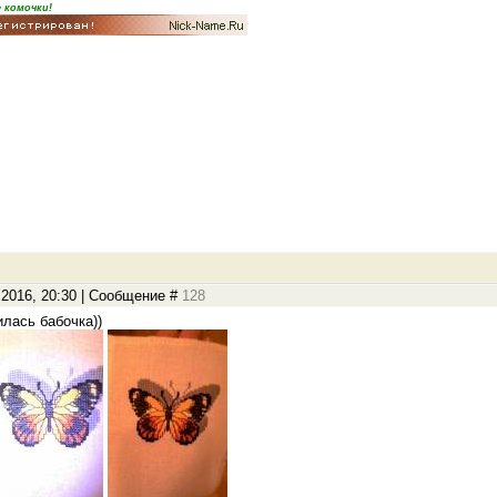
 комочки!
.2016, 20:30 | Сообщение #
128
лась бабочка))