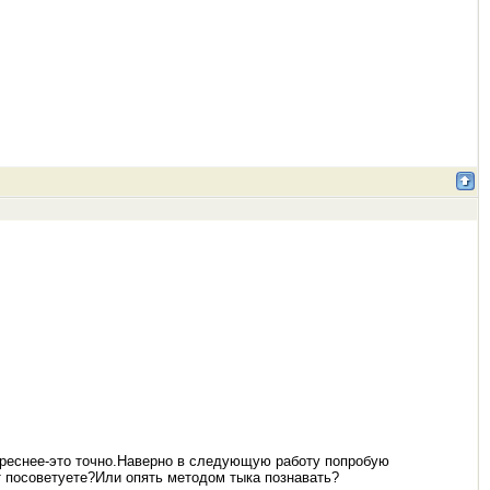
тереснее-это точно.Наверно в следующую работу попробую
т посоветуете?Или опять методом тыка познавать?