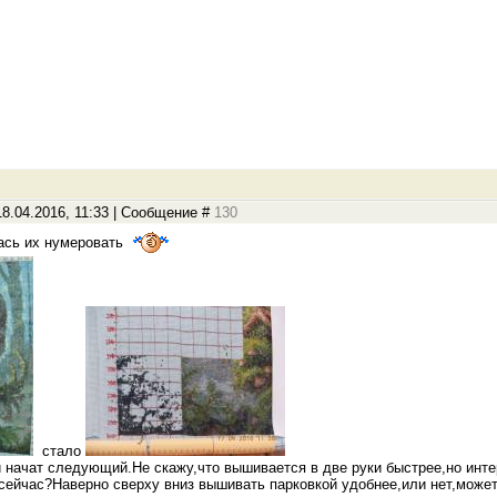
8.04.2016, 11:33 | Сообщение #
130
ась их нумеровать
стало
 и начат следующий.Не скажу,что вышивается в две руки быстрее,но ин
 сейчас?Наверно сверху вниз вышивать парковкой удобнее,или нет,може