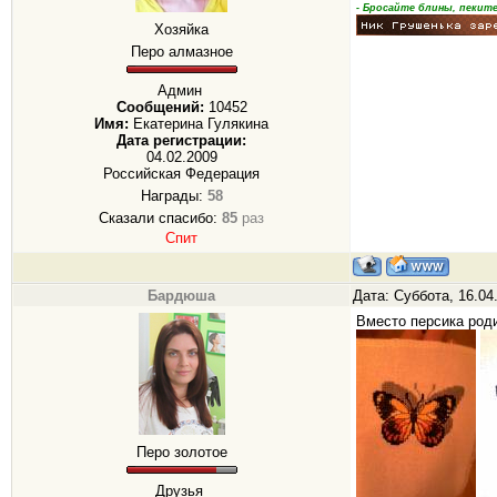
- Бросайте блины, пеките
Хозяйка
Перо алмазное
Админ
Сообщений:
10452
Имя:
Екатерина Гулякина
Дата регистрации:
04.02.2009
Российская Федерация
Награды:
58
Сказали спасибо:
85
раз
Спит
Бардюша
Дата: Суббота, 16.04
Вместо персика роди
Перо золотое
Друзья