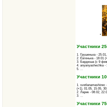
*
Участники 25
1. Грушенька - 25.01,
2. Евгенька - 18.01 (+
3. Бардюша (с 9 февр
4. anyanyashechka - 
5. ...
Участники 10
1. svetlanamashinec - 
(+1), 01.05, 15.05, 30
2. Ларик - 08.02, 22.
3. ...
Участники 75