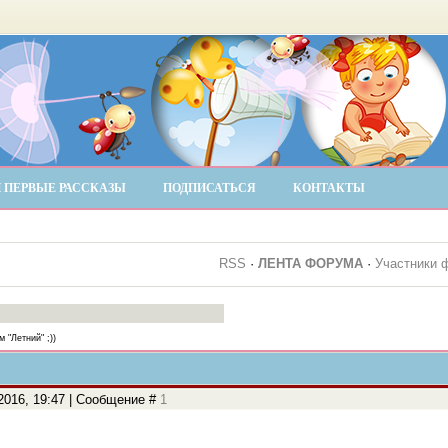
 ПЕРВЫЕ РАССКАЗЫ
ПОДПИСАТЬСЯ
КОНТАКТЫ
RSS
·
ЛЕНТА ФОРУМА
·
Участники 
 "Летний" ;))
.2016, 19:47 | Сообщение #
1