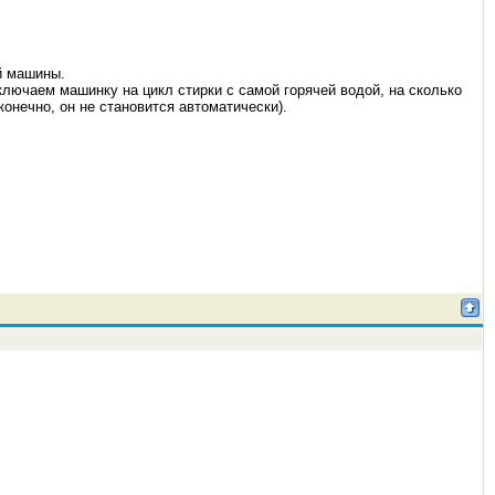
й машины.
ключаем машинку на цикл стирки с самой горячей водой, на сколько
конечно, он не становится автоматически).