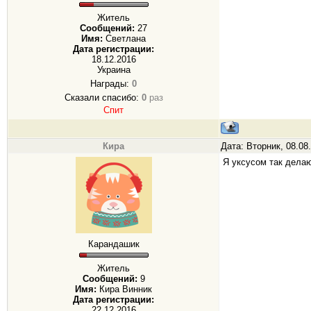
Житель
Сообщений:
27
Имя:
Светлана
Дата регистрации:
18.12.2016
Украина
Награды:
0
Сказали спасибо:
0
раз
Спит
Кира
Дата: Вторник, 08.08
Я уксусом так делаю
Карандашик
Житель
Сообщений:
9
Имя:
Кира Винник
Дата регистрации:
22.12.2016