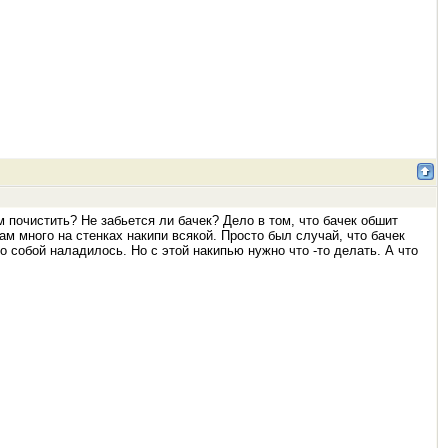
м почистить? Не забьется ли бачек? Дело в том, что бачек обшит
ам много на стенках накипи всякой. Просто был случай, что бачек
о собой наладилось. Но с этой накипью нужно что -то делать. А что