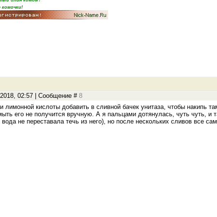
 комочки!
.2018, 02:57 | Сообщение #
8
ли лимонной кислоты добавить в сливной бачек унитаза, чтобы накипь та
мыть его не получится вручную. А я пальцами дотянулась, чуть чуть, и т
 вода не переставала течь из него), но после нескольких сливов все сам