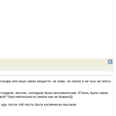
сахара или иных каких веществ, не знаю, но лично я не пью ни пепси
 сладкое, кислое, холодное была молниеносная. И боль была такая
 всё! Чувствительности эмали как не бывало))
ю еду после той пасты была космически высокая.