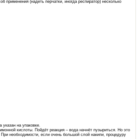
об применения (надеть перчатки, иногда респиратор) несколько
а указан на упаковке.
лимонной кислоты. Пойдёт реакция – вода начнёт пузыриться. Но это
. При необходимости, если очень большой слой накипи, процедуру