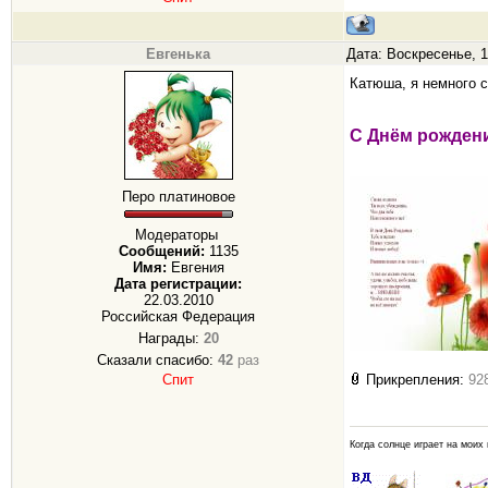
Евгенька
Дата: Воскресенье, 1
Катюша, я немного с
С Днём рождени
Перо платиновое
Модераторы
Сообщений:
1135
Имя:
Евгения
Дата регистрации:
22.03.2010
Российская Федерация
Награды:
20
Сказали спасибо:
42
раз
Прикрепления:
92
Спит
Когда солнце играет на моих 