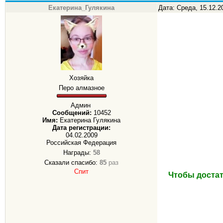
Екатерина_Гулякина
Дата: Среда, 15.12.2
Хозяйка
Перо алмазное
Админ
Сообщений:
10452
Имя:
Екатерина Гулякина
Дата регистрации:
04.02.2009
Российская Федерация
Награды:
58
Сказали спасибо:
85
раз
Спит
Чтобы достат