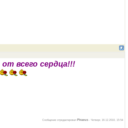
от всего сердца!!!
Piraeus
Сообщение отредактировал
-
Четверг, 16.12.2010, 15:54