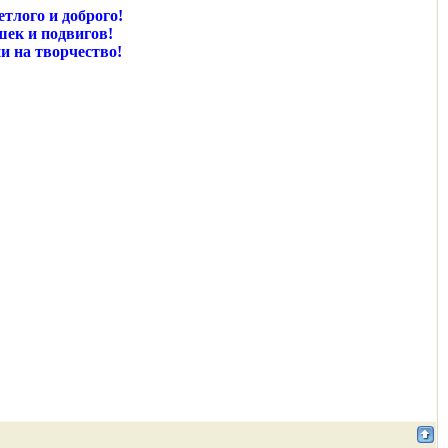
етлого и доброго!
ек и подвигов!
и на творчество!