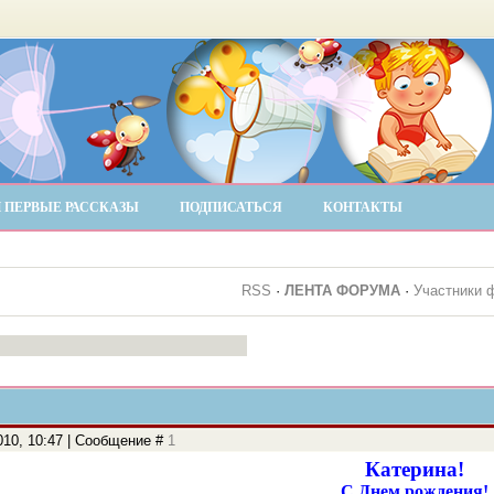
 ПЕРВЫЕ РАССКАЗЫ
ПОДПИСАТЬСЯ
КОНТАКТЫ
RSS
·
ЛЕНТА ФОРУМА
·
Участники 
010, 10:47 | Сообщение #
1
Катерина!
С Днем рождения!