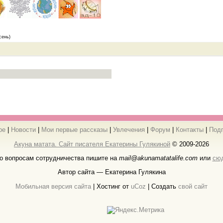
сень)
ре
|
Новости
|
Мои первые рассказы
|
Увлечения
|
Форум
|
Контакты
|
Под
Акуна матата. Сайт писателя Екатерины Гулякиной
© 2009-2026
о вопросам сотрудничества пишите на
mail@akunamatatalife.com
или
сю
Автор сайта — Екатерина Гулякина
Мобильная версия сайта
|
Хостинг от
uCoz
| Создать
свой сайт