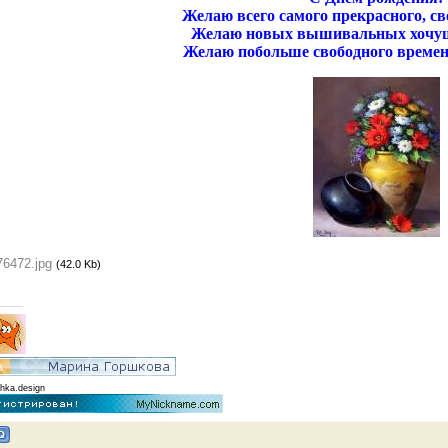
Желаю всего самого прекрасного, св
Желаю новых вышивальных хочуш
Желаю побольше свободного времен
76472.jpg
(42.0 Kb)
hka.design