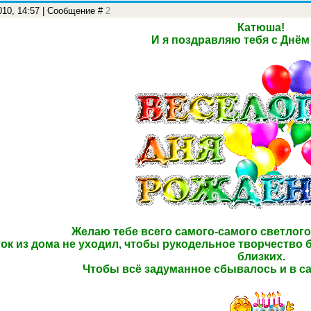
010, 14:57 | Сообщение #
2
Катюша!
И я поздравляю тебя с Днём
Желаю тебе всего самого-самого светлого
ок из дома не уходил, чтобы рукодельное творчество б
близких.
Чтобы всё задуманное сбывалось и в с