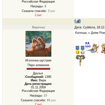
Российская Федерация
Награды:
8
Сказали спасибо:
3
раз
Спит
Верочка
Дата: Суббота, 18.12
Катюша, с Днем Рожде
Иголочка шустрая
Перо алмазное
Друзья
Сообщений:
1395
Имя:
Вера
Дата регистрации:
01.11.2009
Российская Федерация
Награды:
23
Сказали спасибо:
65
раз
Спит