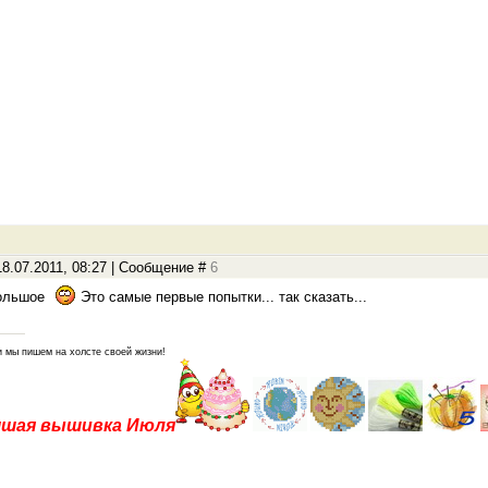
8.07.2011, 08:27 | Сообщение #
6
большое
Это самые первые попытки... так сказать...
и мы пишем на холсте своей жизни!
чшая вышивка Июля