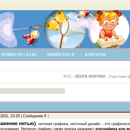
 ПЕРВЫЕ РАССКАЗЫ
ПОДПИСАТЬСЯ
КОНТАКТЫ
RSS
·
ЛЕНТА ФОРУМА
·
Участники 
.2011, 23:25 | Сообщение #
1
ражение нитью)
, нитяная графика, ниточный дизайн – это графиче
 основании. Нитяную графику также иногда называют
изографика или в