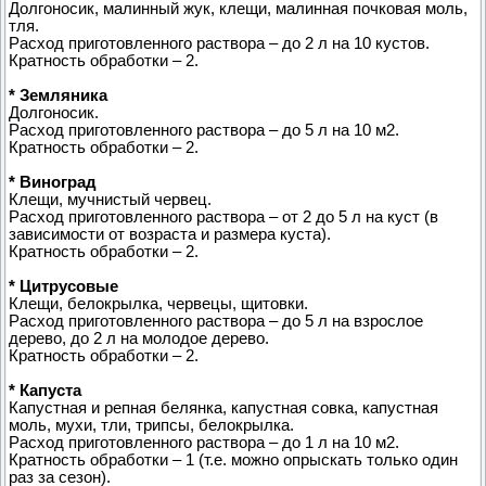
Долгоносик, малинный жук, клещи, малинная почковая моль,
тля.
Расход приготовленного раствора – до 2 л на 10 кустов.
Кратность обработки – 2.
* Земляника
Долгоносик.
Расход приготовленного раствора – до 5 л на 10 м2.
Кратность обработки – 2.
* Виноград
Клещи, мучнистый червец.
Расход приготовленного раствора – от 2 до 5 л на куст (в
зависимости от возраста и размера куста).
Кратность обработки – 2.
* Цитрусовые
Клещи, белокрылка, червецы, щитовки.
Расход приготовленного раствора – до 5 л на взрослое
дерево, до 2 л на молодое дерево.
Кратность обработки – 2.
* Капуста
Капустная и репная белянка, капустная совка, капустная
моль, мухи, тли, трипсы, белокрылка.
Расход приготовленного раствора – до 1 л на 10 м2.
Кратность обработки – 1 (т.е. можно опрыскать только один
раз за сезон).