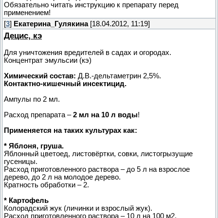
Обязательно читать инструкцию к препарату перед
применением!
[
3
]
Екатерина_Гулякина
[18.04.2012, 11:19]
Децис, кэ
Для уничтожения вредителей в садах и огородах.
Концентрат эмульсии (кэ)
Химический состав:
Д.В.-дельтаметрин 2,5%.
Контактно-кишечный инсектицид.
Ампулы по 2 мл.
Расход препарата –
2 мл на 10 л воды
!
Применяется на таких культурах как:
* Яблоня, груша.
Яблонный цветоед, листовёртки, совки, листогрызущие
гусеницы.
Расход приготовленного раствора – до 5 л на взрослое
дерево, до 2 л на молодое дерево.
Кратность обработки – 2.
* Картофель
Колорадский жук (личинки и взрослый жук).
Расход приготовленного раствора – 10 л на 100 м2.