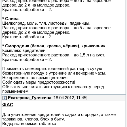
Расход приготовленного раствора – до 5 л на взрослое
дерево, до 2 л на молодое дерево.
Кратность обработки – 2.
* Слива.
Шелкопряд, моль, тля, листоеды, пяденицы.
Расход приготовленного раствора – до 5 л на взрослое
дерево, до 2 л на молодое дерево.
Кратность обработки – 2.
* Смородина (белая, красна, чёрная), крыжовник.
Комплекс вредителей.
Расход приготовленного раствора – до 1,5 л на куст.
Кратность обработки – 2.
Применять свежеприготовленный раствор в сухую
безветренную погоду в утренние или вечерние часы.
Не применять во время цветения!
Соблюдать меры предосторожности!
Обязательно читать инструкцию к препарату перед
применением!
[
7
]
Екатерина_Гулякина
[18.04.2012, 11:45]
ФАС
Для уничтожения вредителей в садах и огородах, а также
тараканов, клопов, блох в быту.
Водорастворимая таблетка