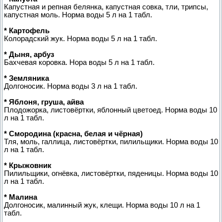
Капустная и репная белянка, капустная совка, тли, трипсы,
капустная моль. Норма воды 5 л на 1 табл.
* Картофель
Колорадский жук. Норма воды 5 л на 1 табл.
* Дыня, арбуз
Бахчевая коровка. Нора воды 5 л на 1 табл.
* Земляника
Долгоносик. Норма воды 3 л на 1 табл.
* Яблоня, груша, айва
Плодожорка, листовёртки, яблонный цветоед. Норма воды 10
л на 1 табл.
* Смородина (красна, белая и чёрная)
Тля, моль, галлица, листовёртки, пилильщики. Норма воды 10
л на 1 табл.
* Крыжовник
Пилильщики, огнёвка, листовёртки, пяденицы. Норма воды 10
л на 1 табл.
* Малина
Долгоносик, малинный жук, клещи. Норма воды 10 л на 1
табл.