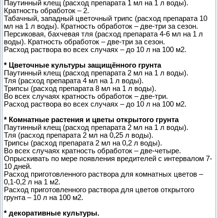
Паутинный клещ (расход препарата 1 мл на 1 л воды).
Кратность обработок – 2.
Табачный, западный цветочный трипс (расход препарата 10
мл на 1 л воды). Кратность обработок – две-три за сезон.
Персиковая, бахчевая тля (расход препарата 4-6 мл на 1 л
воды). Кратность обработок – две-три за сезон.
Расход раствора во всех случаях – до 10 л на 100 м2.
* Цветочные культуры защищённого грунта
Паутинный клещ (расход препарата 2 мл на 1 л воды).
Тля (расход препарата 4 мл на 1 л воды).
Трипсы (расход препарата 8 мл на 1 л воды).
Во всех случаях кратность обработок – две-три.
Расход раствора во всех случаях – до 10 л на 100 м2.
* Комнатные растения и цветы открытого грунта
Паутинный клещ (расход препарата 2 мл на 1 л воды).
Тля (расход препарата 2 мл на 0,25 л воды).
Трипсы (расход препарата 2 мл на 0,2 л воды).
Во всех случаях кратность обработок – две-четыре.
Опрыскивать по мере появления вредителей с интервалом 7-
10 дней.
Расход приготовленного раствора для комнатных цветов –
0,1-0,2 л на 1 м2.
Расход приготовленного раствора для цветов открытого
грунта – 10 л на 100 м2.
* декоративные культуры.