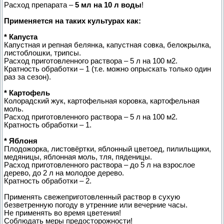
Расход препарата –
5 мл на 10 л воды
!
Применяется на таких культурах как:
* Капуста
Капустная и репная белянка, капустная совка, белокрылка,
листоблошки, трипсы.
Расход приготовленного раствора – 5 л на 100 м2.
Кратность обработки – 1 (т.е. можно опрыскать только один
раз за сезон).
* Картофель
Колорадский жук, картофельная коровка, картофельная
моль.
Расход приготовленного раствора – 5 л на 100 м2.
Кратность обработки – 1.
* Яблоня
Плодожорка, листовёртки, яблонный цветоед, пилильщики,
медяницы, яблонная моль, тля, пяденицы.
Расход приготовленного раствора – до 5 л на взрослое
дерево, до 2 л на молодое дерево.
Кратность обработки – 2.
Применять свежеприготовленный раствор в сухую
безветренную погоду в утренние или вечерние часы.
Не применять во время цветения!
Соблюдать меры предосторожности!