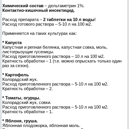
Химический состав
– дельтаметрин 1%.
Контактно-кишечный инсектицид.
Расход препарата –
2 таблетки на 10 л воды
!
Расход готового раствора – 5-10 л на 100 м2.
Применяется на таких культурах как:
* Капуста
Капустная и репная белянка, капустная совка, моль,
листогрызущие гусеницы.
Расход приготовленного раствора – 10 л на 100 м2.
Кратность обработки – 1 (т.е. можно опрыскать только один
раз за сезон).
* Картофель
Колорадский жук.
Расход приготовленного раствора – 5-10 л на 100 м2.
Кратность обработки – 2.
* Томаты, огурцы.
Колорадский жук, совки.
Расход приготовленного раствора – 5-10 л на 100 м2.
Кратность обработки – 1.
* Яблоня, груша.
Яблонная плодожорка, яблонная моль.