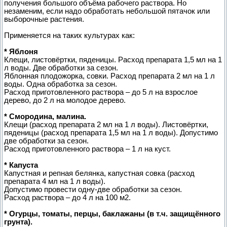
получения большого объёма рабочего раствора. Но
незаменим, если надо обработать небольшой пятачок или
выборочные растения.
Применяется на таких культурах как:
* Яблоня
Клещи, листовёртки, пяденицы. Расход препарата 1,5 мл на 1
л воды. Две обработки за сезон.
Яблонная плодожорка, совки. Расход препарата 2 мл на 1 л
воды. Одна обработка за сезон.
Расход приготовленного раствора – до 5 л на взрослое
дерево, до 2 л на молодое дерево.
* Смородина, малина.
Клещи (расход препарата 2 мл на 1 л воды). Листовёртки,
пяденицы (расход препарата 1,5 мл на 1 л воды). Допустимо
две обработки за сезон.
Расход приготовленного раствора – 1 л на куст.
* Капуста
Капустная и репная белянка, капустная совка (расход
препарата 4 мл на 1 л воды).
Допустимо провести одну-две обработки за сезон.
Расход раствора – до 4 л на 100 м2.
* Огурцы, томаты, перцы, баклажаны (в т.ч. защищённого
грунта).