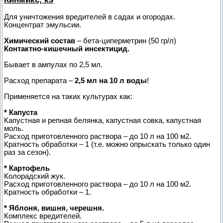
Для уничтожения вредителей в садах и огородах.
Концентрат эмульсии.
Химический состав
– бета-циперметрин (50 гр/л)
Контактно-кишечный инсектицид.
Бывает в ампулах по 2,5 мл.
Расход препарата –
2,5 мл на 10 л воды
!
Применяется на таких культурах как:
* Капуста
Капустная и репная белянка, капустная совка, капустная
моль.
Расход приготовленного раствора – до 10 л на 100 м2.
Кратность обработки – 1 (т.е. можно опрыскать только один
раз за сезон).
* Картофель
Колорадский жук.
Расход приготовленного раствора – до 10 л на 100 м2.
Кратность обработки – 1.
* Яблоня, вишня, черешня.
Комплекс вредителей.