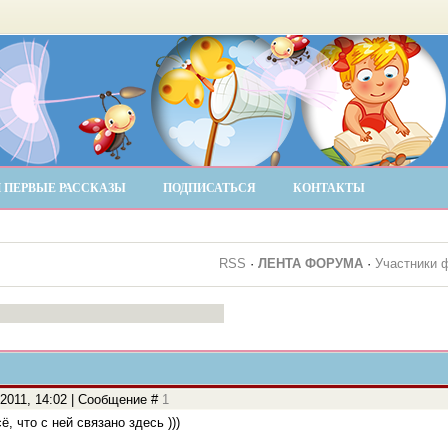
 ПЕРВЫЕ РАССКАЗЫ
ПОДПИСАТЬСЯ
КОНТАКТЫ
RSS
·
ЛЕНТА ФОРУМА
·
Участники 
.2011, 14:02 | Сообщение #
1
ё, что с ней связано здесь )))