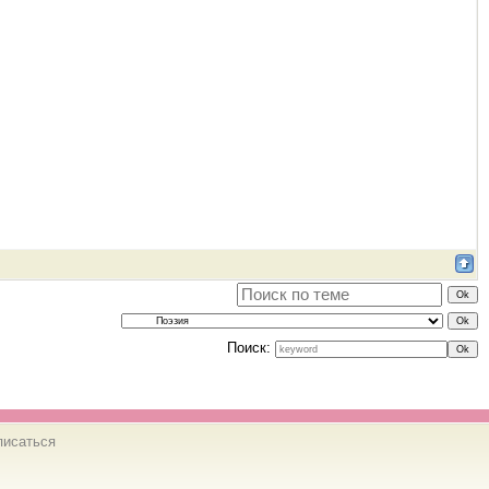
Поиск:
писаться