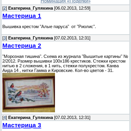
Номинация «Поделки»
[
2
]
Екатерина_Гулякина
[06.02.2013, 12:59]
Мастерица 1
Вышивка крестом "Алые паруса" от "Риолис".
[
3
]
Екатерина_Гулякина
[07.02.2013, 12:31]
Мастерица 2
"Морозная тишина". Схема из журнала "Вышитые картины" №
2/2012. Размер вышивки 100х186 крестиков. Стежки крестом
нитью в 2 сложения, в 1 нить, стежки полукрестом. Канва
Аида 14 , нитки Гамма и Кировские. Кол-во цветов - 31.
[
4
]
Екатерина_Гулякина
[07.02.2013, 12:31]
Мастерица 3