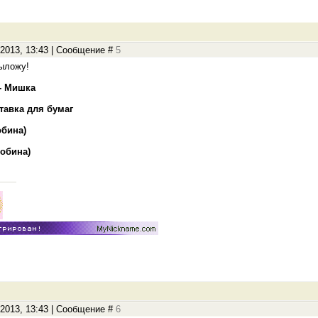
.2013, 13:43 | Сообщение #
5
выложу!
- Мишка
тавка для бумаг
обина)
робина)
.2013, 13:43 | Сообщение #
6