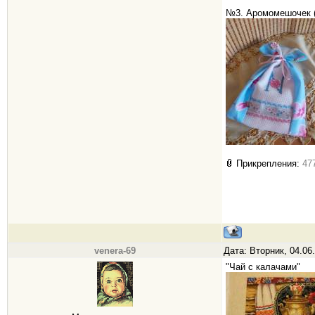
№3. Аромомешочек (
Прикрепления:
47
venera-69
Дата: Вторник, 04.06
"Чай с калачами"