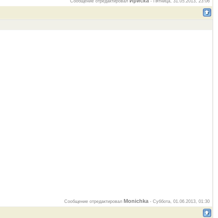
Ириска
Сообщение отредактировал
-
Пятница, 31.05.2013, 23:06
Monichka
Сообщение отредактировал
-
Суббота, 01.06.2013, 01:30