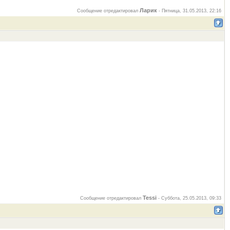
Ларик
Сообщение отредактировал
-
Пятница, 31.05.2013, 22:16
Tessi
Сообщение отредактировал
-
Суббота, 25.05.2013, 09:33