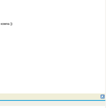
компа ))