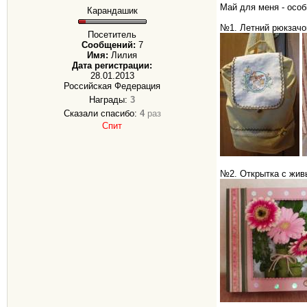
Май для меня - особ
Карандашик
№1. Летний рюкзачок
Посетитель
Сообщений:
7
Имя:
Лилия
Дата регистрации:
28.01.2013
Российская Федерация
Награды:
3
Сказали спасибо:
4
раз
Спит
№2. Открытка с жив