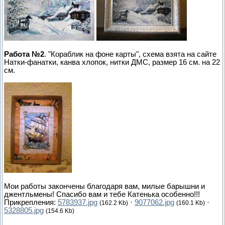
Работа №2
. "Кораблик на фоне карты", схема взята на сайте
Натки-фанатки, канва хлопок, нитки ДМС, размер 16 см. на 22
см.
Мои работы закончены благодаря вам, милые барышни и
джентльмены! Спасибо вам и тебе Катенька особенно!!!
Прикрепления:
5783937.jpg
·
9077062.jpg
·
(162.2 Kb)
(160.1 Kb)
5328805.jpg
(154.6 Kb)