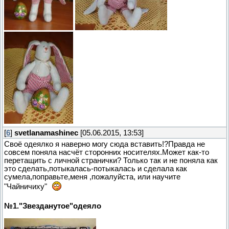
[
6
]
svetlanamashinec
[05.06.2015, 13:53]
Своё одеялко я наверно могу сюда вставить!?Правда не
совсем поняла насчёт сторонних носителях.Может как-то
перетащить с личной странички? Только так и не поняла как
это сделать,потыкалась-потыкалась и сделала как
сумела,поправьте,меня ,пожалуйста, или научите
"Чайничиху"
№1."Звезданутое"одеяло