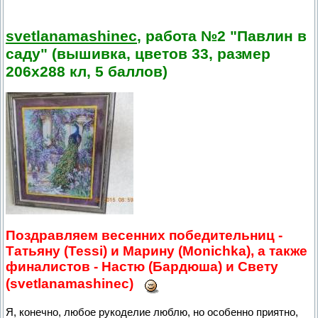
svetlanamashinec
, работа №2 "Павлин в
саду" (вышивка, цветов 33, размер
206х288 кл, 5 баллов)
Поздравляем весенних победительниц -
Татьяну (Tessi) и Марину (Monichka), а также
финалистов - Настю (Бардюша) и Свету
(svetlanamashinec)
Я, конечно, любое рукоделие люблю, но особенно приятно,