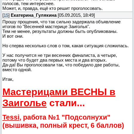
голосов, тем интереснее.
Может, и, правда, ещё кто решит проголосовать.
[
15
]
Екатерина_Гулякина
[05.09.2015, 18:49]
Прошу прощения, что так сильно задержала объявление
итогов по "Весенней мастерице Заиголья".
Тем не менее, результаты должны быть опубликованы.
И вот они.
Но сперва несколько слов о том, какая ситуация сложилась.
У нас получится не три весенних финалиста, а четыре,
потому что будет два первых места и два вторых.
Да-да! Вы проголосовали так, что победило две работы,
вместо одной.
Итак,
Мастерицами ВЕСНЫ в
Заиголье
стали...
Tessi
, работа №1 "Подсолнухи"
(вышивка, полный крест, 6 баллов)