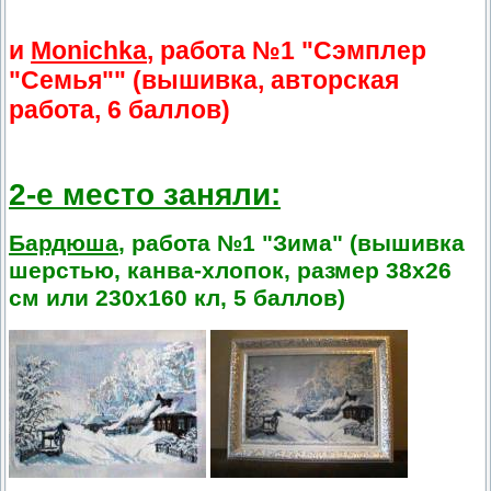
и
Monichka
, работа №1 "Сэмплер
"Семья"" (вышивка, авторская
работа, 6 баллов)
2-е место заняли:
Бардюша
, работа №1 "Зима" (вышивка
шерстью, канва-хлопок, размер 38х26
см или 230х160 кл, 5 баллов)