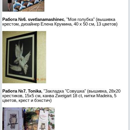
Работа №6. svetlanamashinec
, "Моя голубка" (вышивка
крестом, дизайнер Елена Крумина, 40 х 50 см, 13 цветов)
Работа №7. Tonika
, "Закладка "Совушка" (вышивка, 28х20
крестиков, 15х5 см, канва Zweigart 18 ct, нитки Madeira, 5
цветов, крест и бэкстич)