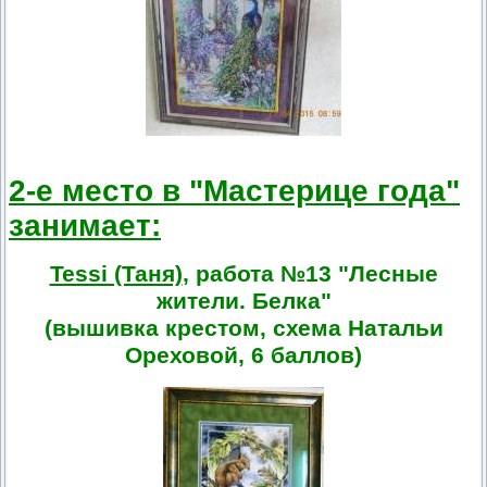
2-е место в "Мастерице года"
занимает:
Tessi (Таня)
, работа №13 "Лесные
жители. Белка"
(вышивка крестом, схема Натальи
Ореховой, 6 баллов)