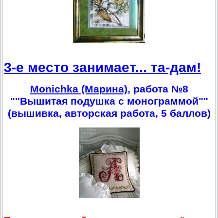
3-е место занимает... та-дам!
Monichka (Марина)
, работа №8
""Вышитая подушка с монограммой""
(вышивка, авторская работа, 5 баллов)