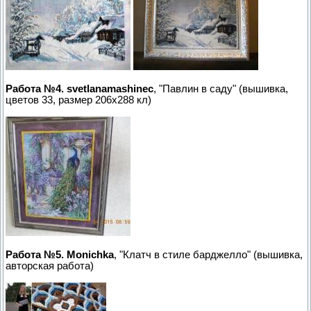
Работа №4. svetlanamashinec
, "Павлин в саду" (вышивка,
цветов 33, размер 206х288 кл)
Работа №5. Monichka
, "Клатч в стиле барджелло" (вышивка,
авторская работа)