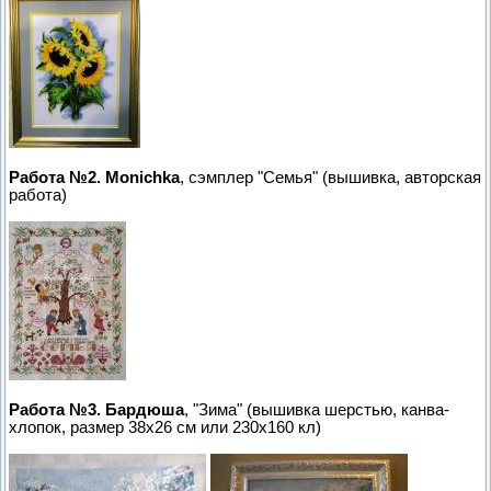
Работа №2. Monichka
, сэмплер "Семья" (вышивка, авторская
работа)
Работа №3. Бардюша
, "Зима" (вышивка шерстью, канва-
хлопок, размер 38х26 см или 230х160 кл)