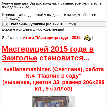
ближайшие дни. Завтра, вряд ли. Праздник всё-таки, а вот в
понедельник, да)
Извините меня, девочки! А вы давайте пинки, чтобы я не
забывала))
[
13
]
Екатерина_Гулякина
[02.05.2016, 12:58]
Дорогие мои девчуши-рукодельницы!
итоги "Мастерица года - 2015"
Я объявляю
)
Мастерицей 2015 года в
Заиголье
становится...
svetlanamashinec (Светлана)
, работа
№4 "Павлин в саду"
(вышивка, цветов 33, размер 206х288
кл., 9 баллов)