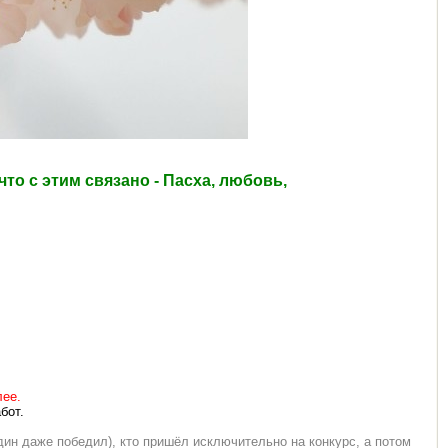
 что с этим связано - Пасха, любовь,
лее.
бот.
дин даже победил), кто пришёл исключительно на конкурс, а потом