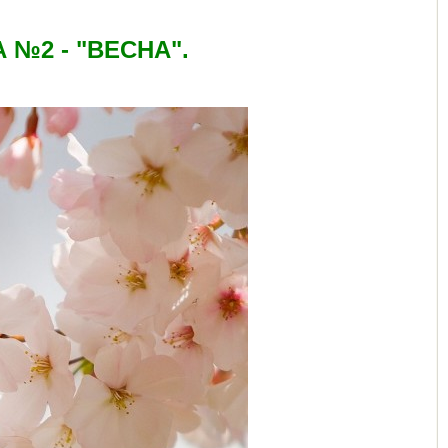
№2 - "ВЕСНА".