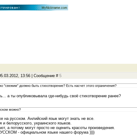
5.03.2012, 13:56 | Сообщение #
5
ько "свежим" должно быть стихотворение? Есть насчет этого ограничения?
... а ты опубликовывала где-нибудь своё стихотворение ранее?
ийском можно?
е на русском. Анлийский язык могут знать не все.
я и белорусского, украинского языков.
ают, а потому могут просто не оценить красоты произведения.
УССКОМ - официальном языке нашего форума ))))