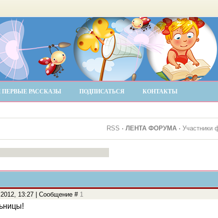
 ПЕРВЫЕ РАССКАЗЫ
ПОДПИСАТЬСЯ
КОНТАКТЫ
RSS
·
ЛЕНТА ФОРУМА
·
Участники 
.2012, 13:27 | Сообщение #
1
ьницы!