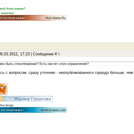
пятый блин комом?
 комочки!
5.03.2012, 17:23 | Сообщение #
6
жно быть стихотворение? Есть насчет этого ограничения?
сь с вопросом. сразу уточняю - неопубликованного гораздо больше, чем 
hka.design