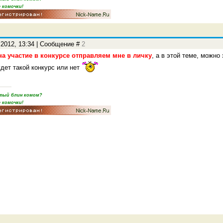
 комочки!
.2012, 13:34 | Сообщение #
2
на участие в конкурсе отправляем мне в личку
, а в этой теме, можно
удет такой конкурс или нет
пятый блин комом?
 комочки!