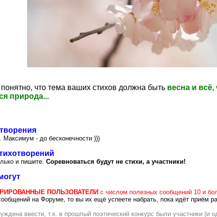
 понятно, что тема ваших стихов должна быть
весна и всё,
я природа...
отворения
 Максимум - до бесконечности )))
стихотворений
олько и пишите.
Соревноваться будут не стихи, а участники!
могут
ТРИРОВАННЫЕ ПОЛЬЗОВАТЕЛИ
с числом полезных сообщений 10 и бо
ообщений на Форуме, то вы их ещё успеете набрать, пока идёт приём ра
уждена ввести, т.к. в прошлый поэтический конкурс были участники (и о