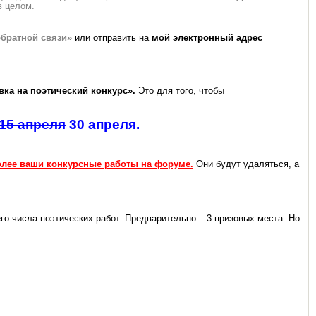
в целом.
братной связи»
или отправить на
мой электронный адрес
вка на поэтический конкурс».
Это для того, чтобы
15 апреля
30 апреля.
более ваши конкурсные работы на форуме.
Они будут удаляться, а
го числа поэтических работ. Предварительно – 3 призовых места. Но