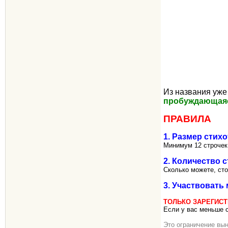
Из названия уже
пробуждающаяс
ПРАВИЛА
1. Размер стих
Минимум 12 строчек.
2. Количество 
Сколько можете, ст
3. Участвовать 
ТОЛЬКО ЗАРЕГИС
Если у вас меньше с
Это ограничение вын