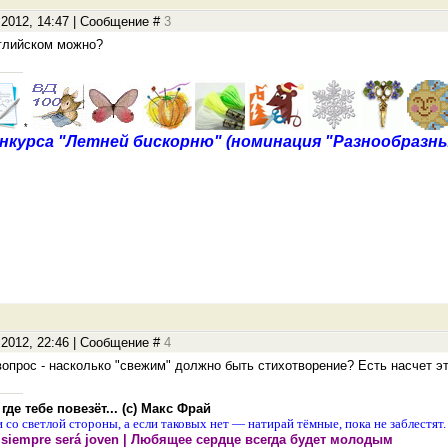
.2012, 14:47 | Сообщение #
3
нглийском можно?
*
нкурса "Летней бискорню" (номинация "Разнообразны
.2012, 22:46 | Сообщение #
4
 вопрос - насколько "свежим" должно быть стихотворение? Есть насчет э
где тебе повезёт... (с) Макс Фрай
 со светлой стороны, а если таковых нет — натирай тёмные, пока не заблестят.
 siempre será joven | Любящее сердце всегда будет молодым