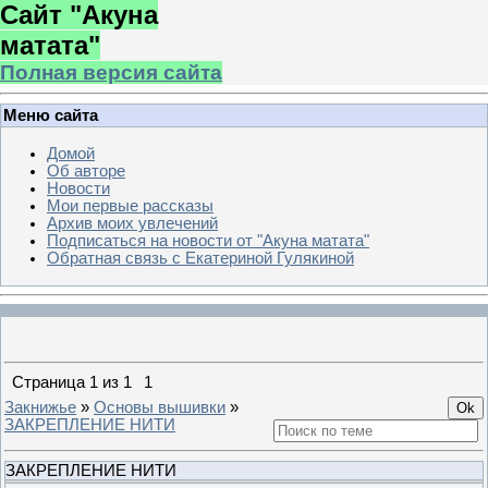
Сайт "Акуна
матата"
Полная версия сайта
Меню сайта
Домой
Об авторе
Новости
Мои первые рассказы
Архив моих увлечений
Подписаться на новости от "Акуна матата"
Обратная связь с Екатериной Гулякиной
Страница
1
из
1
1
Закнижье
»
Основы вышивки
»
ЗАКРЕПЛЕНИЕ НИТИ
ЗАКРЕПЛЕНИЕ НИТИ