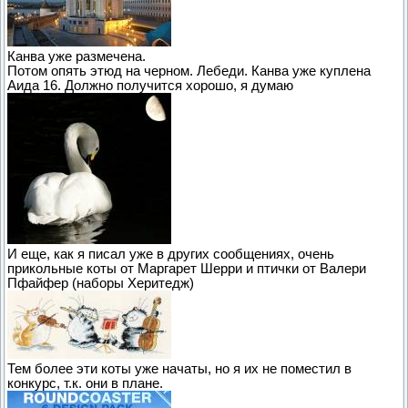
Канва уже размечена.
Потом опять этюд на черном. Лебеди. Канва уже куплена
Аида 16. Должно получится хорошо, я думаю
И еще, как я писал уже в других сообщениях, очень
прикольные коты от Маргарет Шерри и птички от Валери
Пфайфер (наборы Херитедж)
Тем более эти коты уже начаты, но я их не поместил в
конкурс, т.к. они в плане.