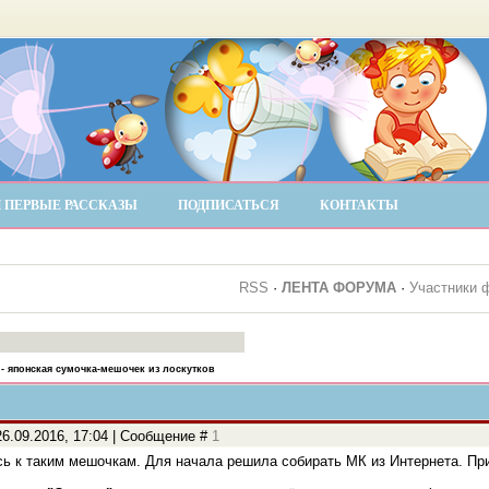
 ПЕРВЫЕ РАССКАЗЫ
ПОДПИСАТЬСЯ
КОНТАКТЫ
RSS
·
ЛЕНТА ФОРУМА
·
Участники 
- японская сумочка-мешочек из лоскутков
6.09.2016, 17:04 | Сообщение #
1
ь к таким мешочкам. Для начала решила собирать МК из Интернета. Пр