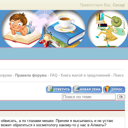
Приветствую Вас,
Сосед
!
форума
·
Правила форума
·
FAQ
·
Книга жалоб и предложений
·
Поиск
 обвисать, а по глазами мешки. Причем я высыпаюсь и не устаю
и может обратиться к косметологу какому-то у нас в Алматы?