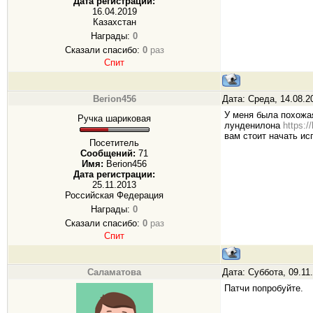
Дата регистрации:
16.04.2019
Казахстан
Награды:
0
Сказали спасибо:
0
раз
Спит
Berion456
Дата: Среда, 14.08.2
У меня была похожа
Ручка шариковая
лунденилона
https:
вам стоит начать ис
Посетитель
Сообщений:
71
Имя:
Berion456
Дата регистрации:
25.11.2013
Российская Федерация
Награды:
0
Сказали спасибо:
0
раз
Спит
Саламатова
Дата: Суббота, 09.11
Патчи попробуйте.