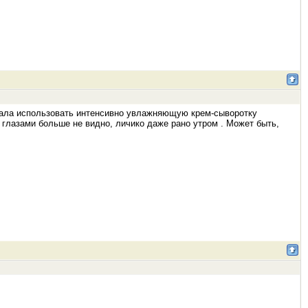
стала использовать интенсивно увлажняющую крем-сыворотку
 глазами больше не видно, личико даже рано утром . Может быть,