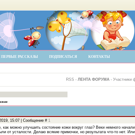
 ПЕРВЫЕ РАССКАЗЫ
ПОДПИСАТЬСЯ
КОНТАКТЫ
RSS
·
ЛЕНТА ФОРУМА
·
Участники 
азкам
.2019, 15:07 | Сообщение #
1
, как можно улучшить состояние кожи вокруг глаз? Веки немного начали
ыли от усталости. Делаю всякие примочки, но результата что-то нет. Ил