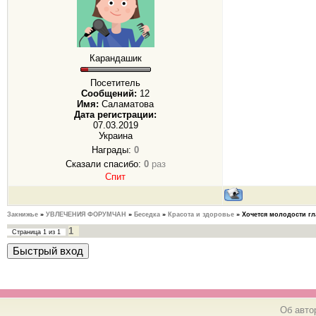
Карандашик
Посетитель
Сообщений:
12
Имя:
Саламатова
Дата регистрации:
07.03.2019
Украина
Награды:
0
Сказали спасибо:
0
раз
Спит
Закнижье
»
УВЛЕЧЕНИЯ ФОРУМЧАН
»
Беседка
»
Красота и здоровье
»
Хочется молодости гл
1
Страница
1
из
1
Об авто