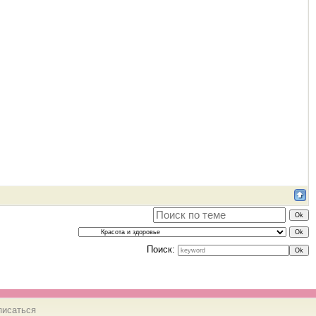
Поиск:
писаться