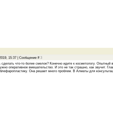
.2019, 15:37 | Сообщение #
3
 сделать что-то более смелое? Конечно идите к косметологу. Опытный в
ужно оперативное вмешательство. И это не так страшно, как звучит. Гла
 блефаропластику. Она решает много проблем. В Алматы для консульта