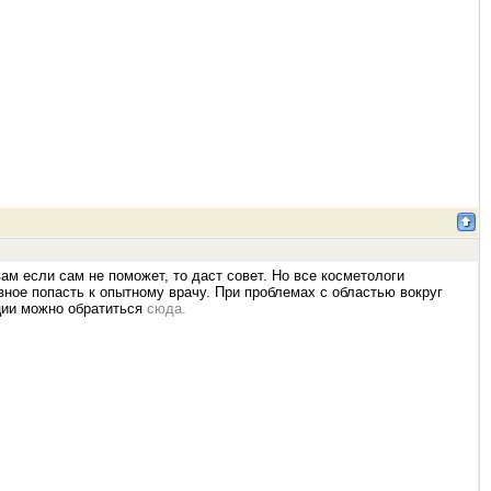
ам если сам не поможет, то даст совет. Но все косметологи
вное попасть к опытному врачу. При проблемах с областью вокруг
ции можно обратиться
сюда.