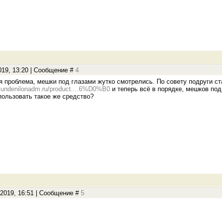
019, 13:20 | Сообщение #
4
я проблема, мешки под глазами жутко смотрелись. По совету подруги 
//lundenilonadm.ru/product....6%D0%B0
и теперь всё в порядке, мешков под
пользовать такое же средство?
.2019, 16:51 | Сообщение #
5