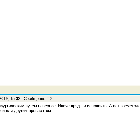
.2019, 15:32 | Сообщение #
2
ирургическим путем наверное. Иначе вряд ли исправить. А вот космето
ой или другим препаратом.