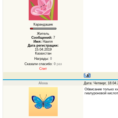
Карандашик
Житель
Сообщений:
7
Имя:
Наиля
Дата регистрации:
15.04.2019
Казахстан
Награды:
0
Сказали спасибо:
0
раз
Спит
Aloxa
Дата: Четверг, 18.04
Обвисание только х
гиалуроновой кислот