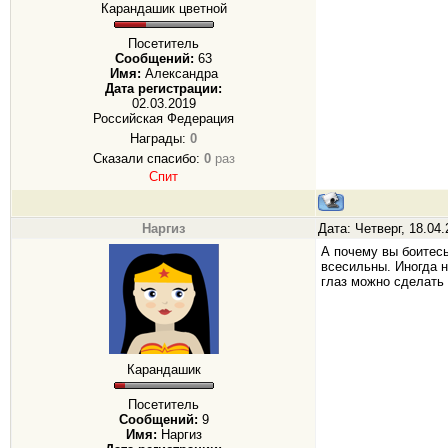
Карандашик цветной
Посетитель
Сообщений:
63
Имя:
Александра
Дата регистрации:
02.03.2019
Российская Федерация
Награды:
0
Сказали спасибо:
0
раз
Спит
Наргиз
Дата: Четверг, 18.04
А почему вы боитесь
всесильны. Иногда н
глаз можно сделать
Карандашик
Посетитель
Сообщений:
9
Имя:
Наргиз