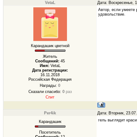
VetaL
Дата: Воскресенье, 1
Автор, если умеете р
удовольствие.
Карандашик цветной
Житель
Сообщений:
45
Имя:
VetaL
Дата регистрации:
16.11.2018
Российская Федерация
Награды:
0
Сказали спасибо:
0
раз
Спит
Per4ik
Дата: Вторник, 23.07
гель выглядит крас
Карандашик
Посетитель
Сообщений:
12