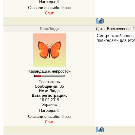
Награды:
0
Сказали спасибо:
0
раз
Спит
ЛюдЛюда
Дата: Воскресенье, 1
Смотря какой салон 
полигелями для этог
Карандашик непростой
Посетитель
Сообщений:
35
Имя:
Люда
Дата регистрации:
16.02.2019
Украина
Награды:
0
Сказали спасибо:
0
раз
Спит