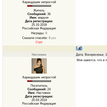
Карандашик непростой
Житель
Сообщений:
36
Имя:
маруня
Дата регистрации:
25.10.2018
Российская Федерация
Награды:
0
Сказали спасибо:
0
раз
Спит
Настижен
Дата: Воскресенье, 1
Мне кажется, что в 
Карандашик непростой
Посетитель
Сообщений:
24
Имя:
Настижен
Дата регистрации:
20.03.2019
Российская Федерация