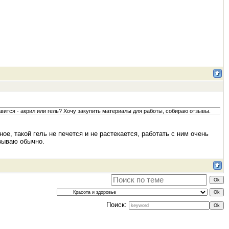
тся - акрил или гель? Хочу закупить материалы для работы, собираю отзывы.
ое, такой гель не печется и не растекается, работать с ним очень
зываю обычно.
Поиск: