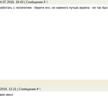
4.07.2019, 19:43 | Сообщение #
5
аботать с полигелем - берите его, он намного лучше акрила - не так быс
.2019, 12:21 | Сообщение #
6
ивее имхо