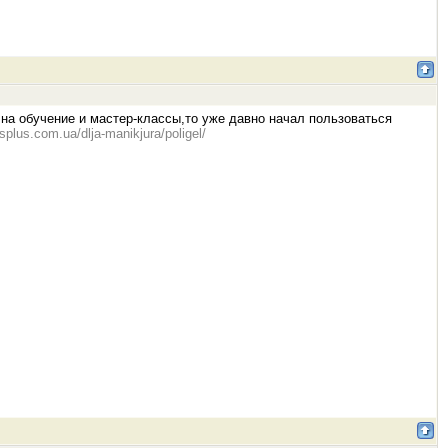
 на обучение и мастер-классы,то уже давно начал пользоваться
lsplus.com.ua/dlja-manikjura/poligel/