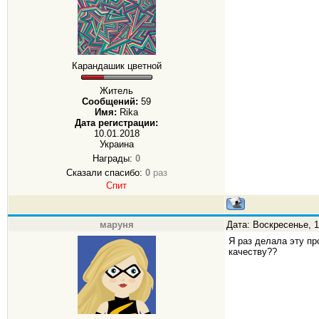
Карандашик цветной
Житель
Сообщений:
59
Имя:
Rika
Дата регистрации:
10.01.2018
Украина
Награды:
0
Сказали спасибо:
0
раз
Спит
маруня
Дата: Воскресенье, 1
Я раз делала эту пр
качеству??