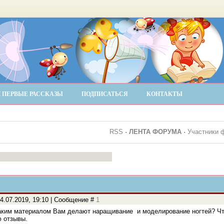
 ПЕРВЫЕ РАССКАЗЫ
ПОДПИСАТЬСЯ
КОНТАКТЫ
RSS
·
ЛЕНТА ФОРУМА
·
Участники 
4.07.2019, 19:10 | Сообщение #
1
аким материалом Вам делают наращивание и моделирование ногтей? Что
ю отзывы.