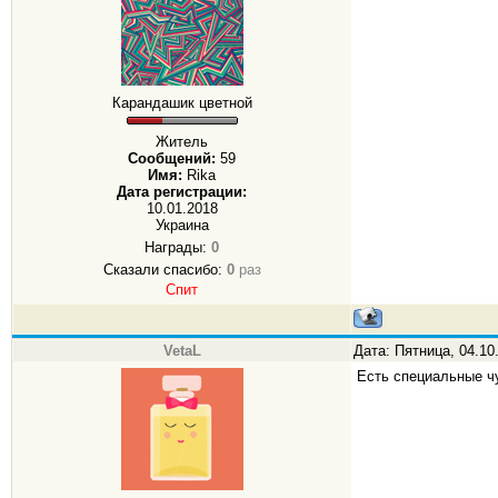
Карандашик цветной
Житель
Сообщений:
59
Имя:
Rika
Дата регистрации:
10.01.2018
Украина
Награды:
0
Сказали спасибо:
0
раз
Спит
VetaL
Дата: Пятница, 04.10
Есть специальные чу