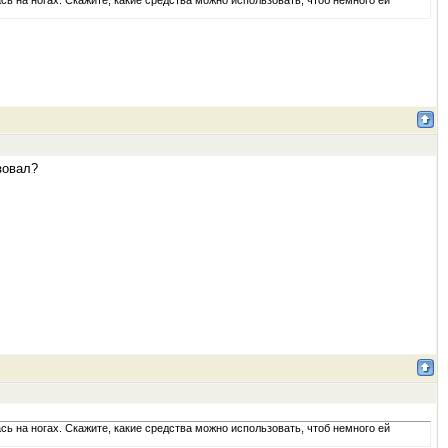
сь на ногах. Скажите, какие средства можно использовать, чтоб немного ей
зовал?
сь на ногах. Скажите, какие средства можно использовать, чтоб немного ей