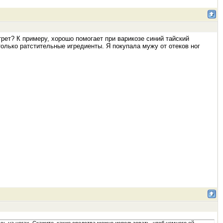
рет? К примеру, хорошо помогает при варикозе синий тайский
только ратстительные игредиенты. Я покупала мужу от отеков ног