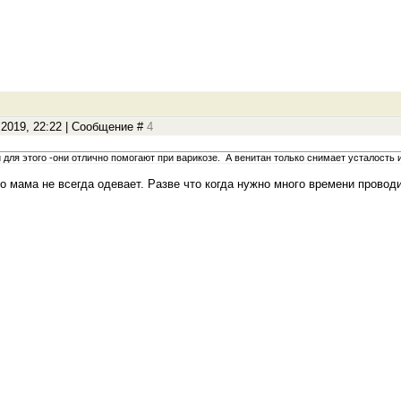
.2019, 22:22 | Сообщение #
4
для этого -они отлично помогают при варикозе. А венитан только снимает усталость и
 но мама не всегда одевает. Разве что когда нужно много времени проводи