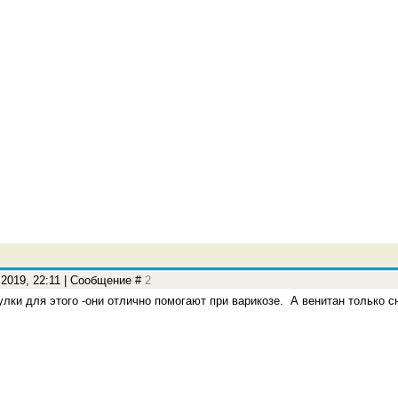
.2019, 22:11 | Сообщение #
2
лки для этого -они отлично помогают при варикозе. А венитан только с