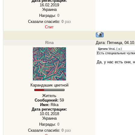
Дата регистрации:
16.02.2019
Украина
Награды:
0
Сказали спасибо:
0
раз
Спит
Rina
Дата: Пятница, 04.10
Цитата
VetaL
(
)
Есть специальные чулки 
Да, у нас есть они,
Карандашик цветной
Житель
Сообщений:
59
Имя:
Rika
Дата регистрации:
10.01.2018
Украина
Награды:
0
Сказали спасибо:
0
раз