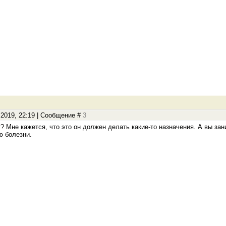
.2019, 22:19 | Сообщение #
3
т? Мне кажется, что это он должен делать какие-то назначения. А вы за
ю болезни.