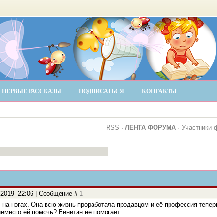
 ПЕРВЫЕ РАССКАЗЫ
ПОДПИСАТЬСЯ
КОНТАКТЫ
RSS
·
ЛЕНТА ФОРУМА
·
Участники 
.2019, 22:06 | Сообщение #
1
 на ногах. Она всю жизнь проработала продавцом и её профессия теперь
немного ей помочь? Венитан не помогает.