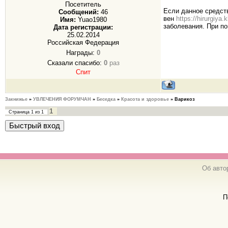
Посетитель
Если данное средст
Сообщений:
46
вен
https://hirurgiya.
Имя:
Yuao1980
заболевания. При п
Дата регистрации:
25.02.2014
Российская Федерация
Награды:
0
Сказали спасибо:
0
раз
Спит
Закнижье
»
УВЛЕЧЕНИЯ ФОРУМЧАН
»
Беседка
»
Красота и здоровье
»
Варикоз
1
Страница
1
из
1
Об авто
П