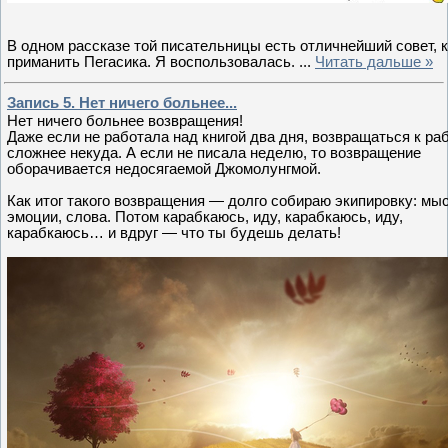
В одном рассказе той писательницы есть отличнейший совет, 
приманить Пегасика. Я воспользовалась.
...
Читать дальше »
Запись 5. Нет ничего больнее...
Нет ничего больнее возвращения!
Даже если не работала над книгой два дня, возвращаться к ра
сложнее некуда. А если не писала неделю, то возвращение
оборачивается недосягаемой Джомолунгмой.
Как итог такого возвращения — долго собираю экипировку: мы
эмоции, слова. Потом карабкаюсь, иду, карабкаюсь, иду,
карабкаюсь… и вдруг — что ты будешь делать!