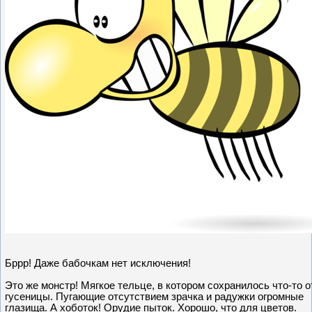
Бррр! Даже бабочкам нет исключения!
Это же монстр! Мягкое тельце, в котором сохранилось что-то о
гусеницы. Пугающие отсутствием зрачка и радужки огромные
глазища. А хоботок! Орудие пыток. Хорошо, что для цветов.