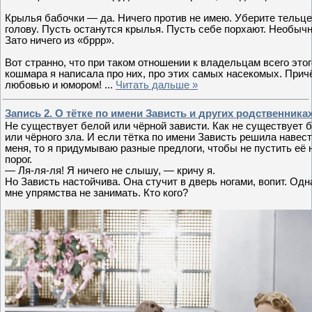
Крылья бабочки — да. Ничего против не имею. Уберите тельце
голову. Пусть останутся крылья. Пусть себе порхают. Необычн
Зато ничего из «бррр».
Вот странно, что при таком отношении к владельцам всего этог
кошмара я написала про них, про этих самых насекомых. Прич
любовью и юмором!
...
Читать дальше »
Запись 2. О тётке по имени Зависть и других родственника
Не существует белой или чёрной зависти. Как не существует 
или чёрного зла. И если тётка по имени Зависть решила навес
меня, то я придумываю разные предлоги, чтобы не пустить её 
порог.
— Ля-ля-ля! Я ничего не слышу, — кричу я.
Но Зависть настойчива. Она стучит в дверь ногами, вопит. Одн
мне упрямства не занимать. Кто кого?