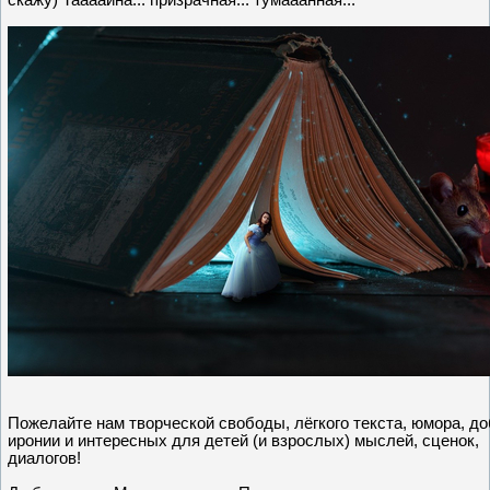
скажу) Таааайна... призрачная... тумааанная...
Пожелайте нам творческой свободы, лёгкого текста, юмора, д
иронии и интересных для детей (и взрослых) мыслей, сценок,
диалогов!