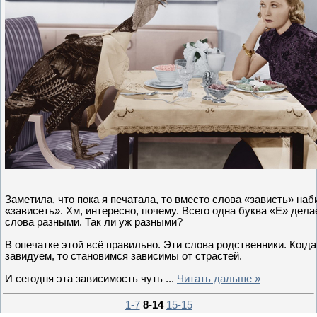
Заметила, что пока я печатала, то вместо слова «зависть» на
«зависеть». Хм, интересно, почему. Всего одна буква «Е» дела
слова разными. Так ли уж разными?
В опечатке этой всё правильно. Эти слова родственники. Когд
завидуем, то становимся зависимы от страстей.
И сегодня эта зависимость чуть
...
Читать дальше »
1-7
8-14
15-15