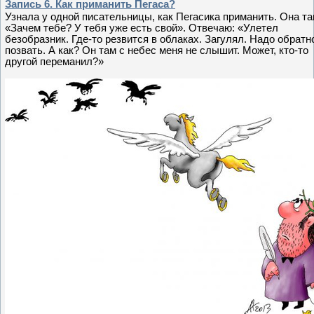
Запись 6. Как приманить Пегаса?
Узнала у одной писательницы, как Пегасика приманить. Она та
«Зачем тебе? У тебя уже есть свой». Отвечаю: «Улетел
безобразник. Где-то резвится в облаках. Загулял. Надо обратн
позвать. А как? Он там с небес меня не слышит. Может, кто-то
другой переманил?»