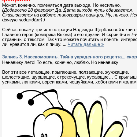
Может, конечно, поменяться дата выхода. Но несильно.
(Добавлено 28 февраля: Да. Дата выхода чуть сдвигается.
Сказываются на работе типографии санкции. Ну, ничего. Не
другую подождём:) )
Сейчас покажу три иллюстрации Надежды Щербаковой к книге
Главного героя (комарика Вьюна) и его друзей. И скрин 6-й и 7-
страницы с текстом! Так что можете почитать и понять, интере
ли, нравится ли, как я пишу.
...
Читать дальше »
Запись 3. Насекомовиль. Тайна украденного рецепта... скоро
Ненавижу лето! То есть, конечно, люблю. Но ненавижу!
Вот эти все летающие, прыгающие, ползающие, жужжащие,
шелестящие, шуршащие, стрекочущие, кусающие… С крылыш
усиками, лапками, ворсинками, чешуйками, хоботками и жала