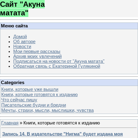
Сайт "Акуна
матата"
Меню сайта
Домой
Об авторе
Новости
Мои первые рассказы
Архив моих увлечений
Подписаться на новости от "Акуна матата"
Обратная связь с Екатериной Гулякиной
Categories
Книги, которые уже вышли
Книги, которые готовятся к изданию
Что сейчас пишу
Писательские будни и бредни
Мечты, страхи, мысли, мыслишки, чувства
Главная
»
Книги, которые готовятся к изданию
Запись 14. В издательстве "Нигма" будет издана моя