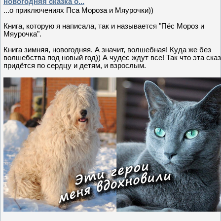
новогодняя сказка о...
...о приключениях Пса Мороза и Мяурочки))
Книга, которую я написала, так и называется "Пёс Мороз и
Мяурочка".
Книга зимняя, новогодняя. А значит, волшебная! Куда же без
волшебства под новый год)) А чудес ждут все! Так что эта ска
придётся по сердцу и детям, и взрослым.