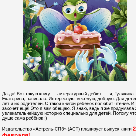
Да-да! Вот такую книгу — литературный дебют! — я, Гулякина
Екатерина, написала. Интересную, весёлую, добрую. Для дете
лет и их родителей. С такой книгой ребёнок полюбит чтение. И
захочет ещё! Это я вам обещаю. Я знаю, ведь я же придумала 
увлекательнейшую историю специально для детей. Потому что
душе сама ребёнок ;)
2
Издательство «Астрель-СПб» (АСТ) планирует выпуск книги
февраля!