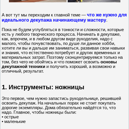
что же нужно для
А вот тут мы переходим к главной теме —
идеального декупажа начинающему мастеру
.
Пока не будем углубляться в тонкости и сложности, которые
есть у любого творческого процесса. Начинать в декупаже,
как, впрочем, и в любом другом виде рукоделия, надо с
малого, чтобы почувствовать, по душе ли данное хобби,
хотите ли вы и дальше им заниматься, развивая свои навыки
и знания, что естественно потребует и других временных и
материальных затрат. Поэтому сконцентрируемся только на
том, без чего не обойтись и что поможет освоить
основы
декупажной техники
и получить хороший, а возможно и
отличный, результат.
1. Инструменты: ножницы
Это первое, чем нужно запастись рукодельнице, решившей
освоить декупаж. На начальных порах не стоит покупать
дорогие экземпляры. Дома обязательно найдётся то, что
надо. Главное, чтобы ножницы были:
• острые
• маленькие