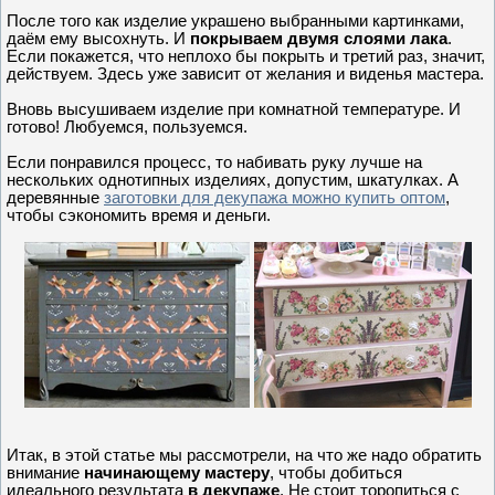
После того как изделие украшено выбранными картинками,
даём ему высохнуть. И
покрываем двумя слоями лака
.
Если покажется, что неплохо бы покрыть и третий раз, значит,
действуем. Здесь уже зависит от желания и виденья мастера.
Вновь высушиваем изделие при комнатной температуре. И
готово! Любуемся, пользуемся.
Если понравился процесс, то набивать руку лучше на
нескольких однотипных изделиях, допустим, шкатулках. А
деревянные
заготовки для декупажа можно купить оптом
,
чтобы сэкономить время и деньги.
Итак, в этой статье мы рассмотрели, на что же надо обратить
внимание
начинающему мастеру
, чтобы добиться
идеального результата
в декупаже
. Не стоит торопиться с