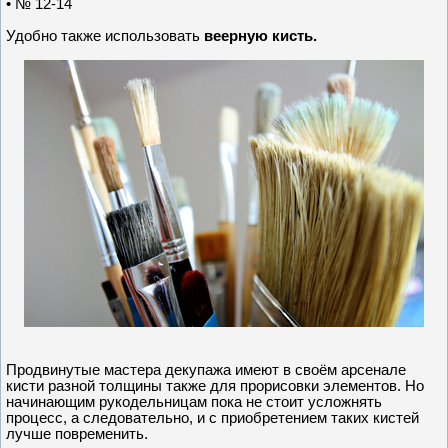
• № 12-14
Удобно также использовать
веерную кисть.
Продвинутые мастера декупажа имеют в своём арсенале
кисти разной толщины также для прорисовки элементов. Но
начинающим рукодельницам пока не стоит усложнять
процесс, а следовательно, и с приобретением таких кистей
лучше повременить.