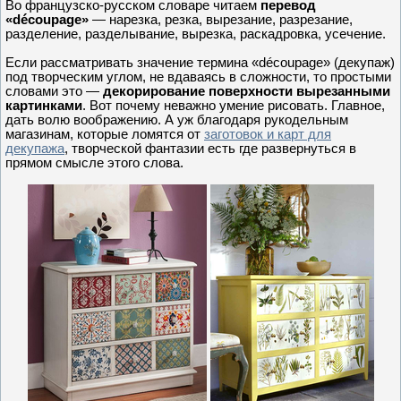
Во французско-русском словаре читаем
перевод
«découpage»
— нарезка, резка, вырезание, разрезание,
разделение, разделывание, вырезка, раскадровка, усечение.
Если рассматривать значение термина «découpage» (декупаж)
под творческим углом, не вдаваясь в сложности, то простыми
словами это —
декорирование поверхности вырезанными
картинками
. Вот почему неважно умение рисовать. Главное,
дать волю воображению. А уж благодаря рукодельным
магазинам, которые ломятся от
заготовок и карт для
декупажа
, творческой фантазии есть где развернуться в
прямом смысле этого слова.