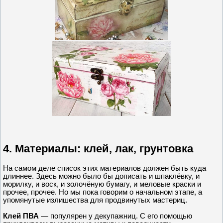
4. Материалы: клей, лак, грунтовка
На самом деле список этих материалов должен быть куда
длиннее. Здесь можно было бы дописать и шпаклёвку, и
морилку, и воск, и золочёную бумагу, и меловые краски и
прочее, прочее. Но мы пока говорим о начальном этапе, а
упомянутые излишества для продвинутых мастериц.
Клей ПВА
— популярен у декупажниц. С его помощью