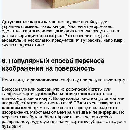
Декупажные карты
как нельзя лучше подойдут для
украшения именно таких вещиц. Удачный декор можно
сделать с картами, имеющими один и тот же рисунок, но в
разных вариациях и размерах. Это позволит создать
ансамбль из нескольких предметов или украсить, например,
кухню в одном стиле.
6. Популярный способ переноса
изображения на поверхность
Если надо, то
расслаиваем
салфетку или декупажную карту.
Вырезанную или вырванную из декупажной карты или
салфетки картинку
кладём на поверхность
заготовки
лицевой стороной вверх. Вооружаемся
кистью
(плоской или
веерной), обмакиваем кисть в клей ПВА и очень аккуратно
наносим клей
прямо на внешнюю сторону приложенного
изображения. Работаем
от центра мотива к периферии
. По
мере того как бумага будет пропитываться, осторожно
расправляем, будто укладываем, картинку, убирая складки и
пузырьки.