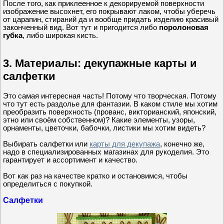
После того, как приклеенное к декорируемой поверхности
изображение высохнет, его покрывают лаком, чтобы уберечь
от царапин, стираний да и вообще придать изделию красивый
законченный вид. Вот тут и пригодится либо
поролоновая
губка
, либо широкая кисть.
3. Материалы: декупажные карты и
салфетки
Это самая интересная часть! Потому что творческая. Потому
что тут есть раздолье для фантазии. В каком стиле мы хотим
преобразить поверхность (прованс, викторианский, японский,
этно или своём собственном)? Какие элементы, узоры,
орнаменты, цветочки, бабочки, листики мы хотим видеть?
Выбирать салфетки или
карты для декупажа
, конечно же,
надо в специализированных магазинах для рукоделия. Это
гарантирует и ассортимент и качество.
Вот как раз на качестве кратко и остановимся, чтобы
определиться с покупкой.
Салфетки