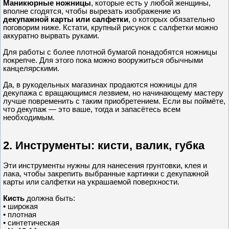
Маникюрные ножницы
, которые есть у любой женщины,
вполне сгодятся, чтобы вырезать изображение из
декупажной карты или салфетки
, о которых обязательно
поговорим ниже. Кстати, крупный рисунок с салфетки можно
аккуратно вырвать руками.
Для работы с более плотной бумагой понадобятся ножницы
покрепче. Для этого пока можно вооружиться обычными
канцелярскими.
Да, в рукодельных магазинах продаются ножницы для
декупажа с вращающимся лезвием, но начинающему мастеру
лучше повременить с таким приобретением. Если вы поймёте,
что декупаж — это ваше, тогда и запасётесь всем
необходимым.
2. Инструменты: кисти, валик, губка
Эти инструменты нужны для нанесения грунтовки, клея и
лака, чтобы закрепить выбранные картинки с декупажной
карты или салфетки на украшаемой поверхности.
Кисть
должна быть:
• широкая
• плотная
• синтетическая