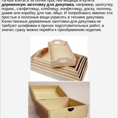
Лучше взяться за более простые вещицы и купить
деревянную заготовку для декупажа
, например, шкатулку,
поднос, салфетницу, хлебницу, конфетницу, доску, полочку,
домик или коробку для чая, яйцо. И попробовать именно эти
простые и полезные вещи украсить в технике декупажа.
Качественные деревянные заготовки для декупажа не
требуют шлифовки и прочих подготовительных работ, а
значит, сразу можно перейти к преображению изделия.