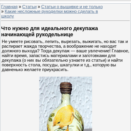
Главная
»
Статьи
»
Статьи о вышивке и не только
»
Какие несложные рукоделки можно сделать в
школу
Что нужно для идеального декупажа
начинающей рукодельнице
Не умеете рисовать, лепить, вырезать, выжигать, но вас так и
распирает жажда творчества, а воображение не находит
должного выхода? Тогда декупаж — ваше увлечение! Главное,
найти время, запастись материалами и заготовками для
декупажа (о них вы обязательно узнаете из статьи) и найти
поверхность стола, посуды, шкатулки и т.д., которую вы
давненько желаете приукрасить.