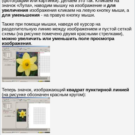
(фотографии или картинки). Делаем это так. Кликаем на
значок «Лупа», наводим мышку на изображение и
для
увеличения
изображения кликаем на левую кнопку мыши, а
для уменьшения
- на правую кнопку мыши.
Также при помощи мышки, наведя её курсор на
разделительную линию между изображением и пустой сеткой
схемы (на рисунке помечено двумя красными стрелками),
можно увеличить или уменьшить поле просмотра
изображения
.
Теперь значок, изображающий
квадрат пунктирной линией
(на рисунке обозначен красным кругом):