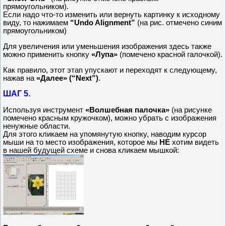
прямоугольником).
Если надо что-то изменить или вернуть картинку к исходному
виду, то нажимаем
“Undo Alignment”
(на рис. отмечено синим
прямоугольником)
Для увеличения или уменьшения изображения здесь также
можно применить кнопку
«Лупа»
(помечено красной галочкой).
Как правило, этот этап упускают и переходят к следующему,
нажав на
«Далее» (“Next”)
.
ШАГ 5.
Используя инструмент
«Волшебная палочка»
(на рисунке
помечено красным кружочком), можно убрать с изображения
ненужные области.
Для этого кликаем на упомянутую кнопку, наводим курсор
мыши на то место изображения, которое мы
НЕ
хотим видеть
в нашей будущей схеме и снова кликаем мышкой: