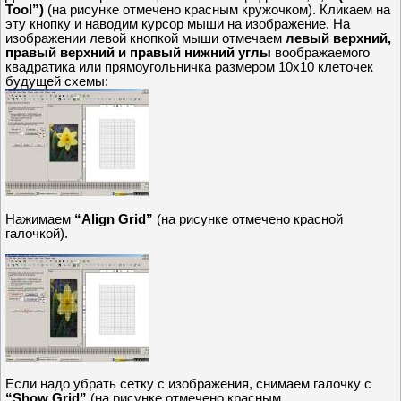
Tool”)
(на рисунке отмечено красным кружочком). Кликаем на
эту кнопку и наводим курсор мыши на изображение. На
изображении левой кнопкой мыши отмечаем
левый верхний,
правый верхний и правый нижний углы
воображаемого
квадратика или прямоугольничка размером 10х10 клеточек
будущей схемы:
Нажимаем
“Align Grid”
(на рисунке отмечено красной
галочкой).
Если надо убрать сетку с изображения, снимаем галочку с
“Show Grid”
(на рисунке отмечено красным