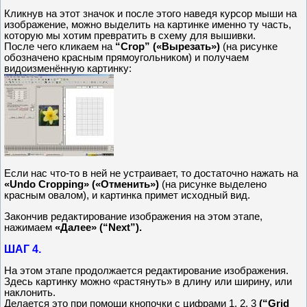
Кликнув на этот значок и после этого наведя курсор мыши на
изображение, можно выделить на картинке именно ту часть,
которую мы хотим превратить в схему для вышивки.
После чего кликаем на
“Crop” («Вырезать»)
(на рисунке
обозначено красным прямоугольником) и получаем
видоизменённую картинку:
Если нас что-то в ней не устраивает, то достаточно нажать на
«Undo Cropping» («Отменить»)
(на рисунке выделено
красным овалом), и картинка примет исходный вид.
Закончив редактирование изображения на этом этапе,
нажимаем
«Далее» (“Next”).
ШАГ 4.
На этом этапе продолжается редактирование изображения.
Здесь картинку можно «растянуть» в длину или ширину, или
наклонить.
Делается это при помощи кнопочки с цифрами 1, 2, 3
(“Grid