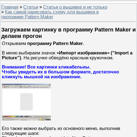
Главная
»
Статьи
»
Статьи о вышивке и не только
»
Как самой нарисовать схему для вышивки в
программе Pattern Maker
Загружаем картинку в программу Pattern Maker и
делаем прогон
Открываем
программу Pattern Maker
.
В меню выбираем значок
«Импорт изображения» (“Import a
Picture”)
. На рисунке обведёно красным кружочком.
Внимание! Все картинки кликабельны.
Чтобы увидеть их в большом формате, достаточно
кликнуть мышкой на изображение.
Его также можно выбрать из основного меню, выполнив
следующие шаги: