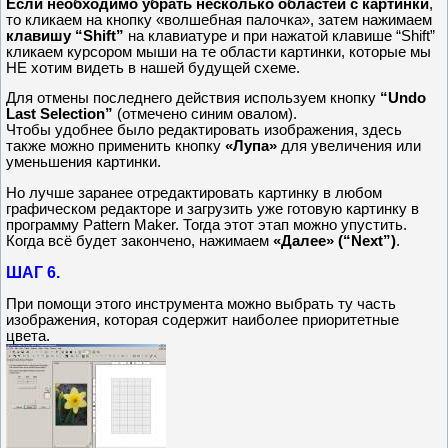
Если необходимо убрать несколько областей с картинки
,
то кликаем на кнопку «волшебная палочка», затем нажимаем
клавишу “Shift”
на клавиатуре и при нажатой клавише “Shift”
кликаем курсором мыши на те области картинки, которые мы
НЕ хотим видеть в нашей будущей схеме.
Для отмены последнего действия используем кнопку
“Undo
Last Selection”
(отмечено синим овалом).
Чтобы удобнее было редактировать изображения, здесь
также можно применить кнопку
«Лупа»
для увеличения или
уменьшения картинки.
Но лучше заранее отредактировать картинку в любом
графическом редакторе и загрузить уже готовую картинку в
программу Pattern Maker. Тогда этот этап можно упустить.
Когда всё будет закончено, нажимаем
«Далее» (“Next”)
.
ШАГ 6.
При помощи этого инструмента можно выбрать ту часть
изображения, которая содержит наиболее приоритетные
цвета.