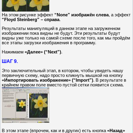
На этом рисунке эффект
“None” изображён слева
, а эффект
“Floyd Steinberg” – справа
.
Результаты манипуляций в данном этапе на загруженном
изображении пока видны не будут. Эти результаты будут
видны уже только на самой схеме после того, как мы пройдём
все этапы загрузки изображения в программу.
Нажимаем
«Далее» (“Next”)
.
ШАГ 9.
Это заключительный этап, в котором, чтобы увидеть нашу
первичную схему, надо просто кликнуть мышкой на кнопку
«Импортировать изображение» (“Import”)
. В результате в
крайнем правом поле вместо пустой сетки появится схема.
В этом этапе (впрочем, как и в других) есть кнопка
«Назад»