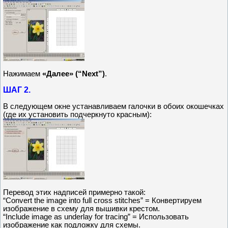
Нажимаем
«Далее» (“Next”)
.
ШАГ 2.
В следующем окне устанавливаем галочки в обоих окошечках
(где их установить подчеркнуто красным):
Перевод этих надписей примерно такой:
“Convert the image into full cross stitches” = Конвертируем
изображение в схему для вышивки крестом.
“Include image as underlay for tracing” = Использовать
изображение как подложку для схемы.