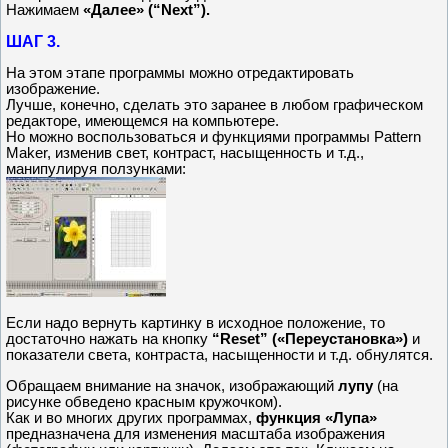
Нажимаем
«Далее» (“Next”).
ШАГ 3.
На этом этапе программы можно отредактировать
изображение.
Лучше, конечно, сделать это заранее в любом графическом
редакторе, имеющемся на компьютере.
Но можно воспользоваться и функциями программы Рattern
Мaker, изменив свет, контраст, насыщенность и т.д.,
манипулируя ползунками:
Если надо вернуть картинку в исходное положение, то
достаточно нажать на кнопку
“Reset” («Переустановка»)
и
показатели света, контраста, насыщенности и т.д. обнулятся.
Обращаем внимание на значок, изображающий
лупу
(на
рисунке обведено красным кружочком).
Как и во многих других программах,
функция «Лупа»
предназначена для изменения масштаба изображения