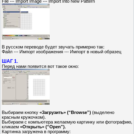
File --- Import Image --- Import Into New Pattern
В русском переводе будет звучать примерно так:
Файл --- Импорт изображения --- Импорт в новый образец
ШАГ 1.
Перед нами появится вот такое окно:
Выбираем кнопку
«Загрузить» (“Browse”)
(выделено
красным кружочком).
Выбираем с компьютера желаемую картинку или фотографию,
кликаем
«Открыть» (“Open”).
Картинка загружена в программу: