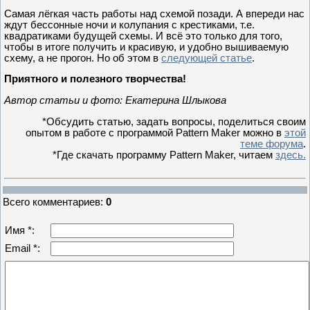
Самая лёгкая часть работы над схемой позади. А впереди нас
ждут бессонные ночи и колупания с крестиками, т.е.
квадратиками будущей схемы. И всё это только для того,
чтобы в итоге получить и красивую, и удобно вышиваемую
схему, а не прогон. Но об этом в
следующей статье
.
Приятного и полезного творчества!
Автор статьи и фото: Екатерина Шлыкова
*Обсудить статью, задать вопросы, поделиться своим
опытом в работе с программой Pattern Maker можно в
этой
теме форума
.
*Где скачать программу Pattern Maker, читаем
здесь
.
Всего комментариев
:
0
Имя *:
Email *: