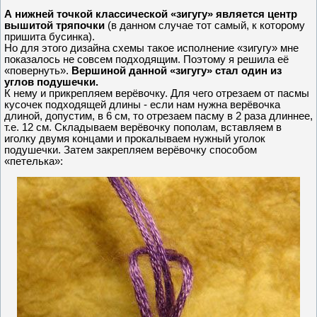
А нижней точкой классической «зигугу» является центр
вышитой тряпочки
(в данном случае тот самый, к которому
пришита бусинка).
Но для этого дизайна схемы такое исполнение «зигугу» мне
показалось не совсем подходящим. Поэтому я решила её
«повернуть».
Вершиной данной «зигугу» стал один из
углов подушечки.
К нему и прикрепляем верёвочку. Для чего отрезаем от пасмы
кусочек подходящей длины - если нам нужна верёвочка
длиной, допустим, в 6 см, то отрезаем пасму в 2 раза длиннее,
т.е. 12 см. Складываем верёвочку пополам, вставляем в
иголку двумя концами и прокалываем нужный уголок
подушечки. Затем закрепляем верёвочку способом
«петелька»: