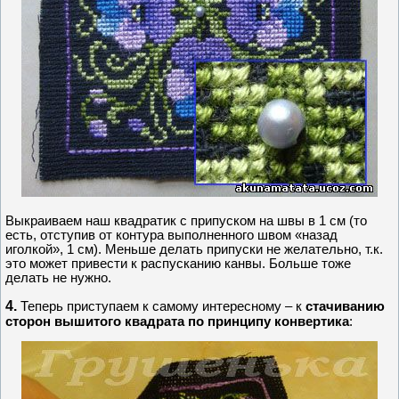
Выкраиваем наш квадратик с припуском на швы в 1 см (то
есть, отступив от контура выполненного швом «назад
иголкой», 1 см). Меньше делать припуски не желательно, т.к.
это может привести к распусканию канвы. Больше тоже
делать не нужно.
4.
Теперь приступаем к самому интересному – к
стачиванию
сторон вышитого квадрата по принципу конвертика
: