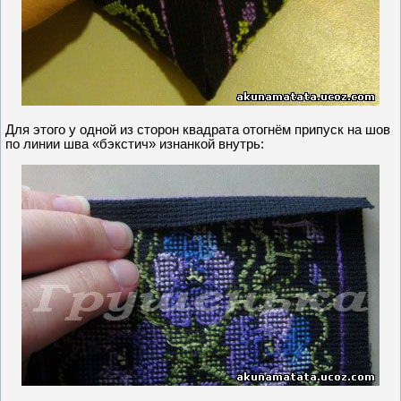
Для этого у одной из сторон квадрата отогнём припуск на шов
по линии шва «бэкстич» изнанкой внутрь: