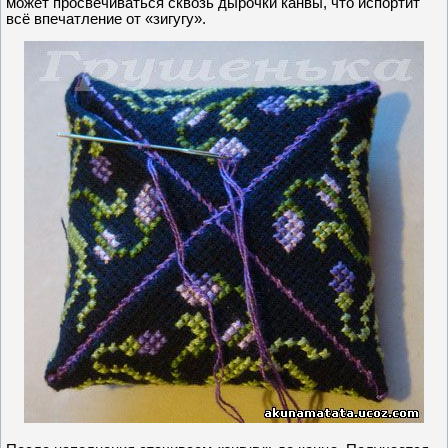
может просвечиваться сквозь дырочки канвы, что испортит
всё впечатление от «зигугу».