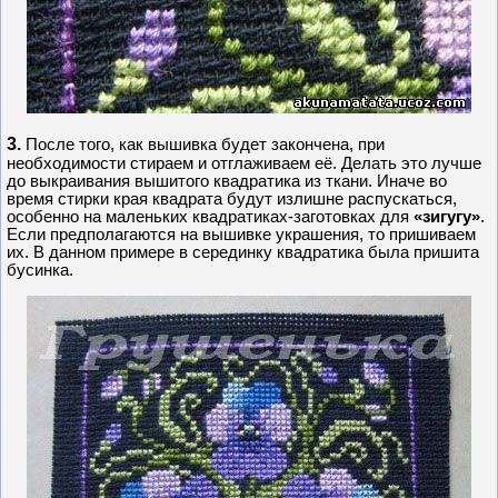
3.
После того, как вышивка будет закончена, при
необходимости стираем и отглаживаем её. Делать это лучше
до выкраивания вышитого квадратика из ткани. Иначе во
время стирки края квадрата будут излишне распускаться,
особенно на маленьких квадратиках-заготовках для
«зигугу»
.
Если предполагаются на вышивке украшения, то пришиваем
их. В данном примере в серединку квадратика была пришита
бусинка.