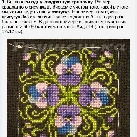
1.
Вышиваем
одну квадратную тряпочку.
Размер
квадратного рисунка выбираем с учётом того, какой в итоге
мы хотим видеть нашу
«зигугу»
. Например, нам нужна
«зигугу»
3х3 см, значит тряпочка должна быть в два раза
больше - 6х6 см. В данном примере вышивался квадратик
размером 60х60 клеточек по канве Аида 14 (это примерно
12х12 см).