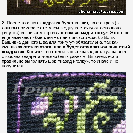
2.
После того, как квадратик будет вышит, по его краю (в
данном примере с отступом в одну клеточку от основного
рисунка) вышиваем строчку
швом «назад иголку»
. Этот шов
ещё называют
«бэк стич»
от английского «back stitch».
Вышивка данного шва для «зигугу» обязательна, так как
именно
за стежки этого шва и будет стачиваться вышитый
квадратик
. Количество стежков шва «назад иголку» на всех
сторонах квадрата должно быть равным. Впрочем, если
правильно выполнять шов «назад иголку», то иначе и не
получится.