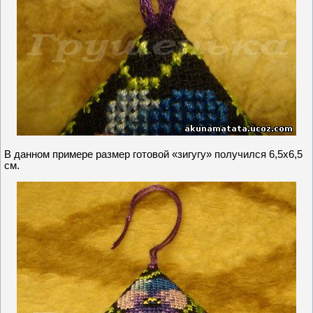
В данном примере размер готовой «зигугу» получился 6,5х6,5
см.