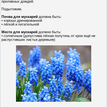
проливных дождей.
Подытожим.
Почва для мускарей
должна быть:
• хорошо дренированной
• лёгкой и питательной
Место для мускарей
должно быть:
• солнечным (допустима лёгкая полутень от крон ещё не
распустивших листья деревьев)