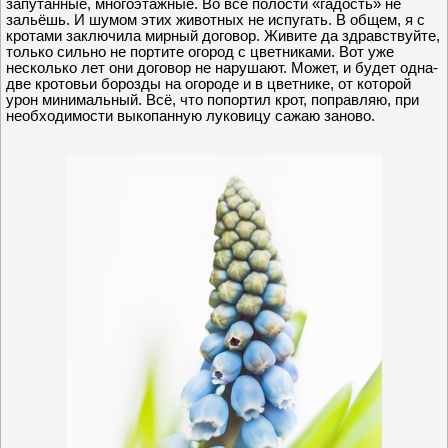
запутанные, многоэтажные. Во все полости «гадость» не
зальёшь. И шумом этих животных не испугать. В общем, я с
кротами заключила мирный договор. Живите да здравствуйте,
только сильно не портите огород с цветниками. Вот уже
несколько лет они договор не нарушают. Может, и будет одна-
две кротовьи борозды на огороде и в цветнике, от которой
урон минимальный. Всё, что попортил крот, поправляю, при
необходимости выкопанную луковицу сажаю заново.