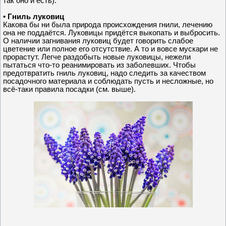
так оно и есть).
• Гниль луковиц
Какова бы ни была природа происхождения гнили, лечению
она не поддаётся. Луковицы придётся выкопать и выбросить.
О наличии загнивания луковиц будет говорить слабое
цветение или полное его отсутствие. А то и вовсе мускари не
прорастут. Легче раздобыть новые луковицы, нежели
пытаться что-то реанимировать из заболевших. Чтобы
предотвратить гниль луковиц, надо следить за качеством
посадочного материала и соблюдать пусть и несложные, но
всё-таки правила посадки (см. выше).