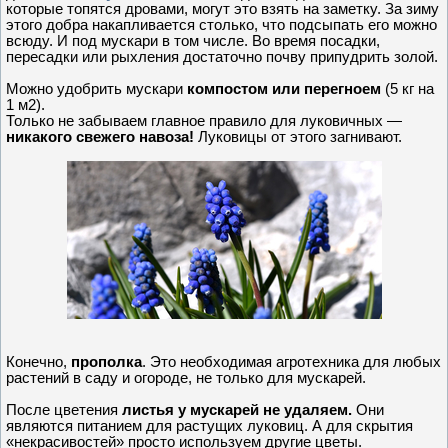
которые топятся дровами, могут это взять на заметку. За зиму
этого добра накапливается столько, что подсыпать его можно
всюду. И под мускари в том числе. Во время посадки,
пересадки или рыхления достаточно почву припудрить золой.
Можно удобрить мускари
компостом или перегноем
(5 кг на
1 м2).
Только не забываем главное правило для луковичных —
никакого свежего навоза!
Луковицы от этого загнивают.
Конечно,
прополка
. Это необходимая агротехника для любых
растений в саду и огороде, не только для мускарей.
После цветения
листья у мускарей не удаляем.
Они
являются питанием для растущих луковиц. А для скрытия
«некрасивостей» просто используем другие цветы.