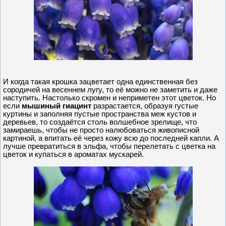
И когда такая крошка зацветает одна единственная без
сородичей на весеннем лугу, то её можно не заметить и даже
наступить. Настолько скромен и неприметен этот цветок. Но
если
мышиный гиацинт
разрастается, образуя густые
куртины и заполняя пустые пространства меж кустов и
деревьев, то создаётся столь волшебное зрелище, что
замираешь, чтобы не просто налюбоваться живописной
картиной, а впитать её через кожу всю до последней капли. А
лучше превратиться в эльфа, чтобы перелетать с цветка на
цветок и купаться в ароматах мускарей.