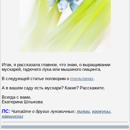
Итак, я рассказала главное, что знаю, о выращивании
мускарей, гадючего лука или мышиного гиацинта.
В следующей статье поговорим о
тюльпанах
.
А в вашем саду есть мускари? Какие? Расскажите.
Всегда с вами,
Екатерина Шлыкова
ПС:
Читайте о других луковичных:
лилии
,
крокусы
,
нарциссы