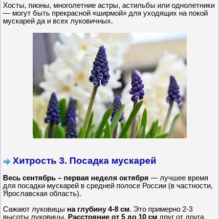
Хосты, пионы, многолетние астры, астильбы или однолетники
— могут быть прекрасной «ширмой» для уходящих на покой
мускарей да и всех луковичных.
Хитрость 3. Посадка мускарей
Весь сентябрь – первая неделя октября
— лучшее время
для посадки мускарей в средней полосе России (в частности,
Ярославская область).
Сажают луковицы
на глубину 4-8 см
. Это примерно 2-3
высоты луковицы.
Расстояние от 5 до 10 см
друг от друга.