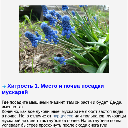
Хитрость 1. Место и почва посадки
мускарей
Где посадите мышиный гиацинт, там он расти и будет. Да-да,
именно так.
Конечно, как все луковичные, мускари не любят застоя воды
в почве. Но, в отличие от
нарциссов
или тюльпанов, луковицы
мускарей не сидят так глубоко в почве. На их глубине почва
успевает быстрее просохнуть после схода снега или