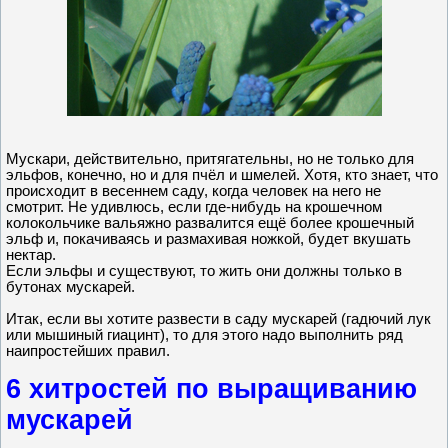
Мускари, действительно, притягательны, но не только для
эльфов, конечно, но и для пчёл и шмелей. Хотя, кто знает, что
происходит в весеннем саду, когда человек на него не
смотрит. Не удивлюсь, если где-нибудь на крошечном
колокольчике вальяжно развалится ещё более крошечный
эльф и, покачиваясь и размахивая ножкой, будет вкушать
нектар.
Если эльфы и существуют, то жить они должны только в
бутонах мускарей.
Итак, если вы хотите развести в саду мускарей (гадючий лук
или мышиный гиацинт), то для этого надо выполнить ряд
наипростейших правил.
6 хитростей по выращиванию
мускарей