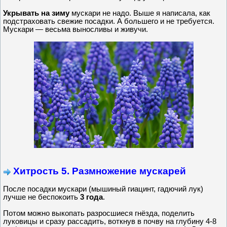
Укрывать на зиму
мускари не надо. Выше я написала, как
подстраховать свежие посадки. А большего и не требуется.
Мускари — весьма выносливы и живучи.
Хитрость 5. Размножение мускарей
После посадки мускари (мышиный гиацинт, гадючий лук)
лучше не беспокоить
3 года
.
Потом можно выкопать разросшиеся гнёзда, поделить
луковицы и сразу рассадить, воткнув в почву на глубину 4-8