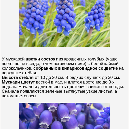
У мускарей
цветки состоят
из крошечных голубых (чаще
всего, но не всегда, о чём поговорим ниже) с белой каймой
колокольчиков,
собранных в кипарисовидное соцветие
на
верхушке стебля.
Высота стебля
от 10 до 20 см. В редких случаях до 30 см.
Мускари цветут
весной в мае, и длится цветение до 3-х
недель. Начало и длительность цветения зависят от погоды.
Сначала появляются зелёные вытянутые узкие листья, а
потом цветоносы.