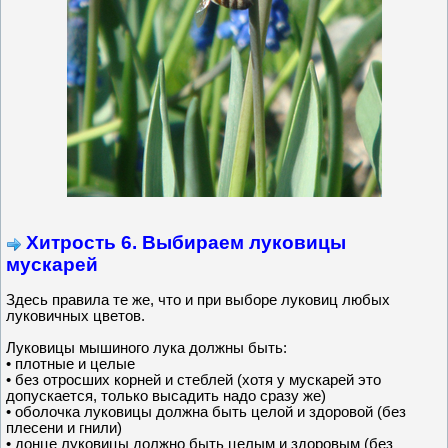
Хитрость 6. Выбираем луковицы
мускарей
Здесь правила те же, что и при выборе луковиц любых
луковичных цветов.
Луковицы мышиного лука должны быть:
• плотные и целые
• без отросших корней и стеблей (хотя у мускарей это
допускается, только высадить надо сразу же)
• оболочка луковицы должна быть целой и здоровой (без
плесени и гнили)
• донце луковицы должно быть целым и здоровым (без