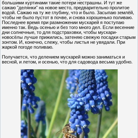
большими куртинами такие потери нестрашны. И тут же
сажаю "делянки" на новое место, предварительно пролитое
водой. Сажаю на ту же глубину, что и было. Засыпаю землёй,
чтобы не было пустот в почве, и снова хорошенько поливаю.
Последнее время при размножении мускарей я поступаю
именно так. Ведь осенью и без того много дел. Если весенние
дни солнечные, то для подстраховки, чтобы мускари-
новосёлы лучше прижились, затеняю свежую посадки старым
зонтом. И, конечно, слежу, чтобы листья не увядали. При
жаркой погоде поливаю.
Получается, что делением мускарей можно заниматься и
весной, и летом, и осенью, что для садовода весьма удобно.