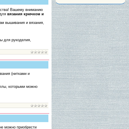
ества! Вашему вниманию
 для
вязания крючком и
ам вышивания и вязания,
ры для рукоделия,
вания (нитками и
ллы, которыми можно
ине можно приобрести