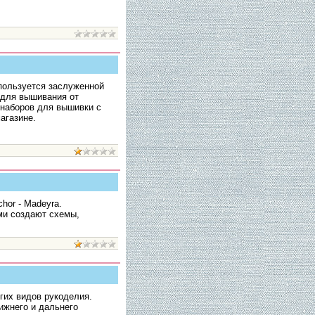
пользуется заслуженной
 для вышивания от
 наборов для вышивки с
агазине.
hor - Madeyra.
ми создают схемы,
гих видов рукоделия.
ижнего и дальнего