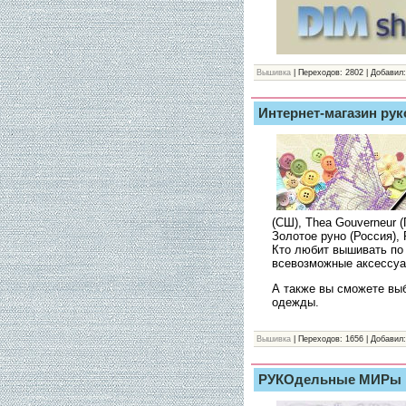
Вышивка
| Переходов: 2802 | Добавил:
Интернет-магазин ру
(СШ), Thea Gouverneur (
Золотое руно (Россия), 
Кто любит вышивать по 
всевозможные аксессуа
А также вы сможете вы
одежды.
Вышивка
| Переходов: 1656 | Добавил:
РУКОдельные МИРы