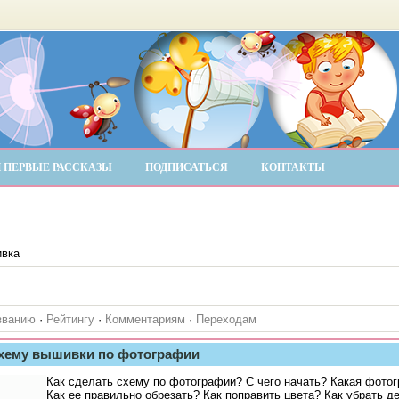
 ПЕРВЫЕ РАССКАЗЫ
ПОДПИСАТЬСЯ
КОНТАКТЫ
вка
званию
·
Рейтингу
·
Комментариям
·
Переходам
схему вышивки по фотографии
Как сделать схему по фотографии? С чего начать? Какая фото
Как ее правильно обрезать? Как поправить цвета? Как убрать д