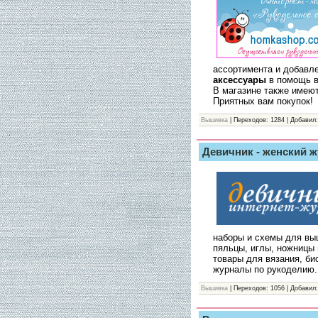
ассортимента и добавл
аксессуары
в помощь 
В магазине также имею
Приятных вам покупок!
Вышивка
| Переходов: 1284 | Добавил:
Девичник - женский 
наборы и схемы для вы
пяльцы, иглы, ножницы 
товары для вязания, би
журналы по рукоделию.
Вышивка
| Переходов: 1056 | Добавил: