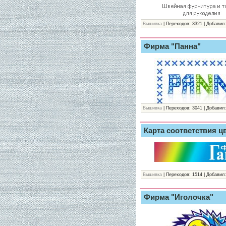
Вышивка
| Переходов: 3321 | Добавил:
Фирма "Панна"
Вышивка
| Переходов: 3041 | Добавил:
Карта соответствия ц
Вышивка
| Переходов: 1514 | Добавил:
Фирма "Иголочка"