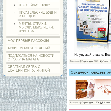
ЧТО СЕЙЧАС ПИШУ
ПИСАТЕЛЬСКИЕ БУДНИ
И БРЕДНИ
МЕЧТЫ, СТРАХИ,
МЫСЛИ, МЫСЛИШКИ,
ЧУВСТВА
МОИ ПЕРВЫЕ РАССКАЗЫ
АРХИВ МОИХ УВЛЕЧЕНИЙ
Не упускайте шанс. Воз
ПОДПИСАТЬСЯ НА НОВОСТИ
ОТ "АКУНА МАТАТА"
Вышивка
| Переходов: 959 | Добавил: 
ОБРАТНАЯ СВЯЗЬ С
ЕКАТЕРИНОЙ ГУЛЯКИНОЙ
Сундучок. Кладезь р
Вышивка
| Переходов: 1604 | Добавил: