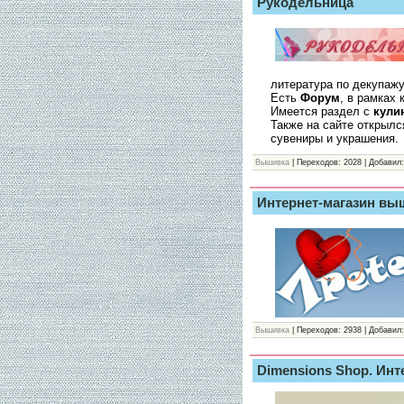
Рукодельница
литература по декупажу,
Есть
Форум
, в рамках
Имеется раздел с
кули
Также на сайте открыл
сувениры и украшения.
Вышивка
| Переходов: 2028 | Добавил:
Интернет-магазин вы
Вышивка
| Переходов: 2938 | Добавил:
Dimensions Shop. Ин