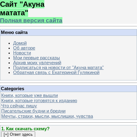
Сайт "Акуна
матата"
Полная версия сайта
Меню сайта
Домой
Об авторе
Новости
Мои первые рассказы
Архив моих увлечений
Подписаться на новости от "Акуна матата"
Обратная связь с Екатериной Гулякиной
Categories
Книги, которые уже вышли
Книги, которые готовятся к изданию
Что сейчас пишу
Писательские будни и бредни
Мечты, страхи, мысли, мыслишки, чувства
1. Как скачать схему?