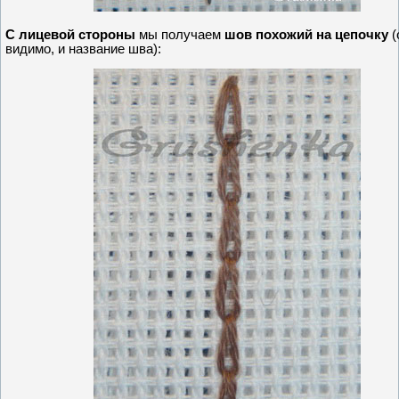
С лицевой стороны
мы получаем
шов похожий на цепочку
(
видимо, и название шва):