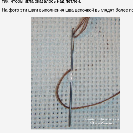
так, чтобы игла оказалось над петлёй.
На фото эти шаги выполнения шва цепочкой выглядят более п