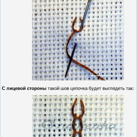
С лицевой стороны
такой шов цепочка будет выглядеть так: