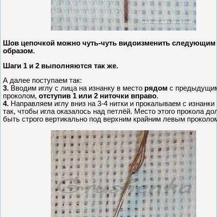
Шов цепочкой можно чуть-чуть видоизменить следующим
образом.
Шаги 1 и 2 выполняются так же.
А далее поступаем так:
3.
Вводим иглу с лица на изнанку в место
рядом
с предыдущи
проколом,
отступив 1 или 2 ниточки вправо
.
4.
Направляем иглу вниз на 3-4 нитки и прокалываем с изнанки
так, чтобы игла оказалось над петлёй. Место этого прокола до
быть строго вертикально под верхним крайним левым проколо