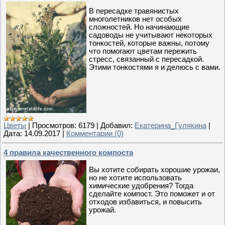
В пересадке травянистых
многолетников нет особых
сложностей. Но начинающие
садоводы не учитывают некоторых
тонкостей, которые важны, потому
что помогают цветам пережить
стресс, связанный с пересадкой.
Этими тонкостями я и делюсь с вами.
Цветы
|
Просмотров:
6179
|
Добавил:
Екатерина_Гулякина
|
Дата:
14.09.2017
|
Комментарии (0)
4 правила качественного компоста
Вы хотите собирать хорошие урожаи,
но не хотите использовать
химические удобрения? Тогда
сделайте компост. Это поможет и от
отходов избавиться, и повысить
урожай.