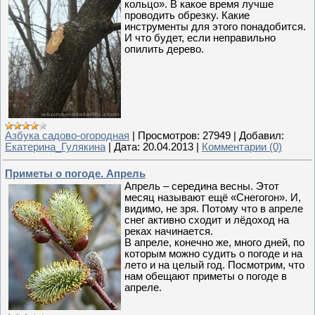
кольцо». В какое время лучше
проводить обрезку. Какие
инструменты для этого понадобится.
И что будет, если неправильно
опилить дерево.
Азбука садово-огородная
|
Просмотров:
27949
|
Добавил:
Екатерина_Гулякина
|
Дата:
20.04.2013
|
Комментарии (0)
Приметы о погоде. Апрель
Апрель – середина весны. Этот
месяц называют ещё «Снегогон». И,
видимо, не зря. Потому что в апреле
снег активно сходит и лёдоход на
реках начинается.
В апреле, конечно же, много дней, по
которым можно судить о погоде и на
лето и на целый год. Посмотрим, что
нам обещают приметы о погоде в
апреле.