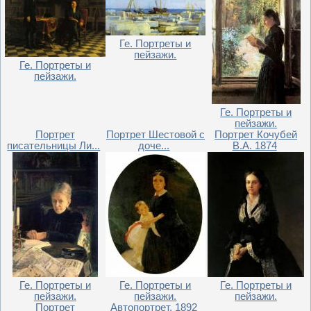
Ге. Портреты и
пейзажи.
Ге. Портреты и
пейзажи.
Ге. Портреты и
пейзажи.
Портрет
Портрет Шестовой с
Портрет Кочубей
писательницы Ли...
доче...
В.А. 1874
Ге. Портреты и
Ге. Портреты и
Ге. Портреты и
пейзажи.
пейзажи.
пейзажи.
Портрет
Автопортрет. 1892