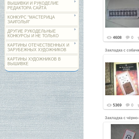
ВЫШИВКИ И РУКОДЕЛИЕ
РЕДАКТОРА САЙТА
Нажмите, что
увеличить.
КОНКУРС "МАСТЕРИЦА
ЗАИГОЛЬЯ"
ДРУГИЕ РУКОДЕЛЬНЫЕ
КОНКУРСЫ И НЕ ТОЛЬКО
4608
0
КАРТИНЫ ОТЕЧЕСТВЕННЫХ И
ЗАРУБЕЖНЫХ ХУДОЖНИКОВ
Закладка с собач
КАРТИНЫ ХУДОЖНИКОВ В
ВЫШИВКЕ
Нажмите, что
увеличить.
5369
0