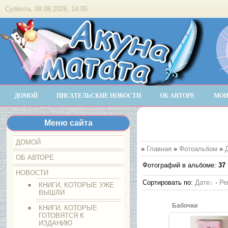
Суббота, 08.08.2026, 14:05
ДОМОЙ
ПИСАТЕЛЬСКИЕ НОВОСТИ
ОБ АВТОРЕ
МОИ
Меню сайта
ДОМОЙ
»
Главная
»
Фотоальбом
»
ОБ АВТОРЕ
Фотографий в альбоме
:
37
НОВОСТИ
Сортировать по
:
Дате
·
Ре
КНИГИ, КОТОРЫЕ УЖЕ
ВЫШЛИ
Бабочки
КНИГИ, КОТОРЫЕ
ГОТОВЯТСЯ К
ИЗДАНИЮ