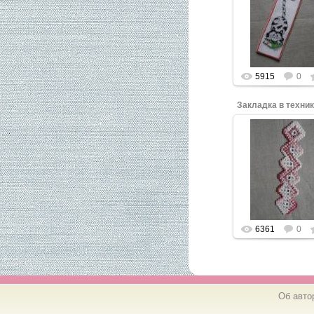
Нажмите, что
увеличить.
5915
0
Нажмите, что
увеличить.
6361
0
Об авто