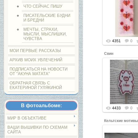
ЧТО СЕЙЧАС ПИШУ
Нажмите, что
ПИСАТЕЛЬСКИЕ БУДНИ
увеличить.
И БРЕДНИ
МЕЧТЫ, СТРАХИ,
МЫСЛИ, МЫСЛИШКИ,
ЧУВСТВА
4351
0
МОИ ПЕРВЫЕ РАССКАЗЫ
Свин
АРХИВ МОИХ УВЛЕЧЕНИЙ
ПОДПИСАТЬСЯ НА НОВОСТИ
ОТ "АКУНА МАТАТА"
Нажмите, что
ОБРАТНАЯ СВЯЗЬ С
увеличить.
ЕКАТЕРИНОЙ ГУЛЯКИНОЙ
В фотоальбоме:
4433
0
МИР В ОБЪЕКТИВЕ
Кельтские мотив
ВАШИ ВЫШИВКИ ПО СХЕМАМ
САЙТА