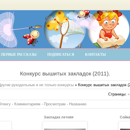
 ПЕРВЫЕ РАССКАЗЫ
ПОДПИСАТЬСЯ
КОНТАКТЫ
Конкурс вышитых закладок (2011).
Другие рукодельные и не только конкурсы
» Конкурс вышитых закладок (2
Страницы
:
«
йтингу
·
Комментариям
·
Просмотрам
·
Названию
Закладка летняя
Сойк