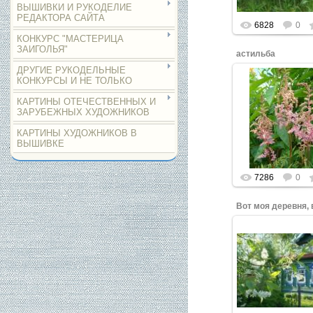
ВЫШИВКИ И РУКОДЕЛИЕ
РЕДАКТОРА САЙТА
6828
0
КОНКУРС "МАСТЕРИЦА
ЗАИГОЛЬЯ"
астильба
ДРУГИЕ РУКОДЕЛЬНЫЕ
КОНКУРСЫ И НЕ ТОЛЬКО
КАРТИНЫ ОТЕЧЕСТВЕННЫХ И
ЗАРУБЕЖНЫХ ХУДОЖНИКОВ
Нажмите, что
увеличить.
КАРТИНЫ ХУДОЖНИКОВ В
ВЫШИВКЕ
7286
0
Нажмите, что
увеличить.