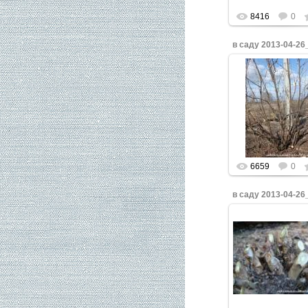
8416
0
в саду 2013-04-26
Нажмите, что
увеличить.
6659
0
в саду 2013-04-26
Нажмите, что
увеличить.