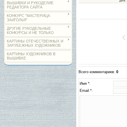
Дата
:
ВЫШИВКИ И РУКОДЕЛИЕ
РЕДАКТОРА САЙТА
КОНКУРС "МАСТЕРИЦА
ЗАИГОЛЬЯ"
ДРУГИЕ РУКОДЕЛЬНЫЕ
КОНКУРСЫ И НЕ ТОЛЬКО
КАРТИНЫ ОТЕЧЕСТВЕННЫХ И
ЗАРУБЕЖНЫХ ХУДОЖНИКОВ
КАРТИНЫ ХУДОЖНИКОВ В
ВЫШИВКЕ
Всего комментариев
:
0
Имя *:
Email *: