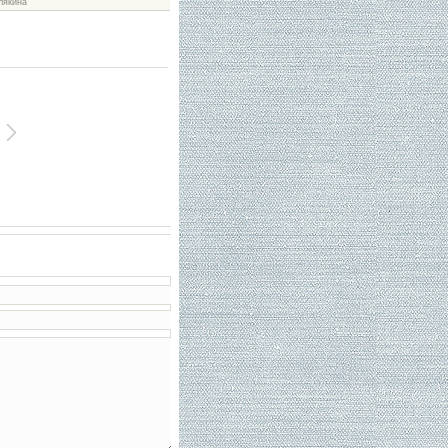
лякина