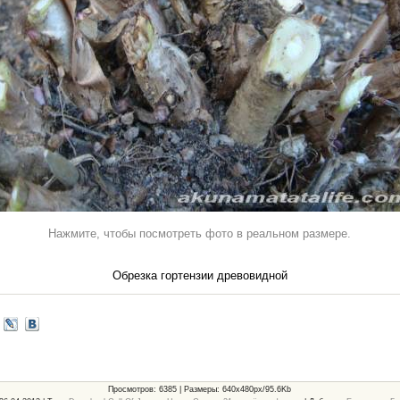
Нажмите, чтобы посмотреть фото в реальном размере.
Обрезка гортензии древовидной
Просмотров
: 6385 |
Размеры
: 640x480px/95.6Kb