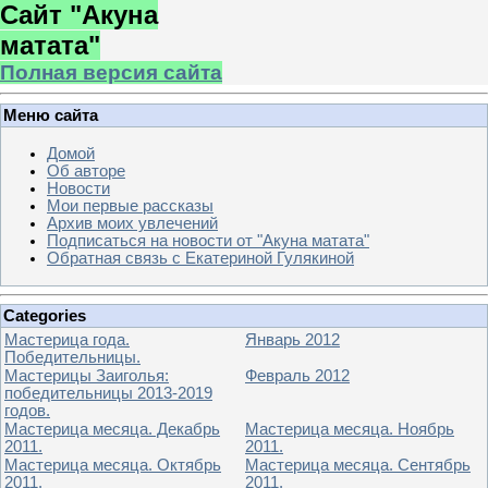
Сайт "Акуна
матата"
Полная версия сайта
Меню сайта
Домой
Об авторе
Новости
Мои первые рассказы
Архив моих увлечений
Подписаться на новости от "Акуна матата"
Обратная связь с Екатериной Гулякиной
Categories
Мастерица года.
Январь 2012
Победительницы.
Мастерицы Заиголья:
Февраль 2012
победительницы 2013-2019
годов.
Мастерица месяца. Декабрь
Мастерица месяца. Ноябрь
2011.
2011.
Мастерица месяца. Октябрь
Мастерица месяца. Сентябрь
2011.
2011.