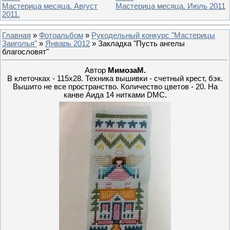
Мастерица месяца. Август
Мастерица месяца. Июль 2011
2011.
Главная
»
Фотоальбом
»
Рукодельный конкурс "Мастерицы
Заиголья"
»
Январь 2012
» Закладка "Пусть ангелы
благословят"
Автор
МимозаМ.
В клеточках - 115х28. Техника вышивки - счетный крест, бэк.
Вышито не все пространство. Количество цветов - 20. На
канве Аида 14 нитками DMC.