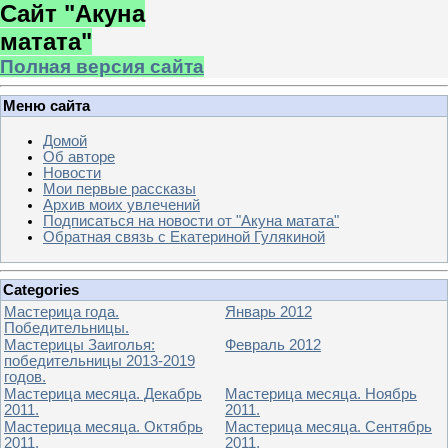
Сайт "Акуна
матата"
Полная версия сайта
Меню сайта
Домой
Об авторе
Новости
Мои первые рассказы
Архив моих увлечений
Подписаться на новости от "Акуна матата"
Обратная связь с Екатериной Гулякиной
Categories
Мастерица года.
Январь 2012
Победительницы.
Мастерицы Заиголья:
Февраль 2012
победительницы 2013-2019
годов.
Мастерица месяца. Декабрь
Мастерица месяца. Ноябрь
2011.
2011.
Мастерица месяца. Октябрь
Мастерица месяца. Сентябрь
2011.
2011.