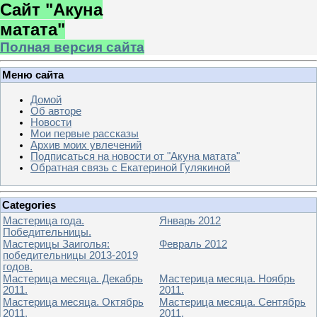
Сайт "Акуна
матата"
Полная версия сайта
Меню сайта
Домой
Об авторе
Новости
Мои первые рассказы
Архив моих увлечений
Подписаться на новости от "Акуна матата"
Обратная связь с Екатериной Гулякиной
Categories
Мастерица года.
Январь 2012
Победительницы.
Мастерицы Заиголья:
Февраль 2012
победительницы 2013-2019
годов.
Мастерица месяца. Декабрь
Мастерица месяца. Ноябрь
2011.
2011.
Мастерица месяца. Октябрь
Мастерица месяца. Сентябрь
2011.
2011.