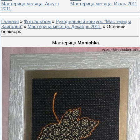
Мастерица месяца. Август
Мастерица месяца. Июль 2011
2011.
Главная
»
Фотоальбом
»
Рукодельный конкурс "Мастерицы
Заиголья"
»
Мастерица месяца. Декабрь 2011.
» Осенний
блэкворк
Мастерица
Monichka
.