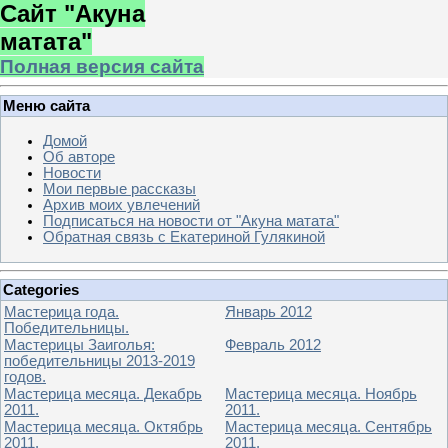
Сайт "Акуна
матата"
Полная версия сайта
Меню сайта
Домой
Об авторе
Новости
Мои первые рассказы
Архив моих увлечений
Подписаться на новости от "Акуна матата"
Обратная связь с Екатериной Гулякиной
Categories
Мастерица года.
Январь 2012
Победительницы.
Мастерицы Заиголья:
Февраль 2012
победительницы 2013-2019
годов.
Мастерица месяца. Декабрь
Мастерица месяца. Ноябрь
2011.
2011.
Мастерица месяца. Октябрь
Мастерица месяца. Сентябрь
2011.
2011.