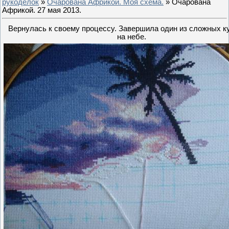
рукоделок
»
Очарована Африкой. Моя схема.
» Очарована
Африкой. 27 мая 2013.
Вернулась к своему процессу. Завершила один из сложных к
на небе.