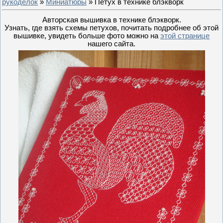
рукоделок
»
Миниатюры
» Петух в технике блэкворк
Авторская вышивка в технике блэкворк.
Узнать, где взять схемы петухов, почитать подробнее об этой
вышивке, увидеть больше фото можно на
этой странице
нашего сайта.