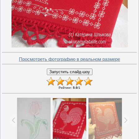
Просмотреть фотографию в реальном размере
Рейтинг
:
5.0
/
1